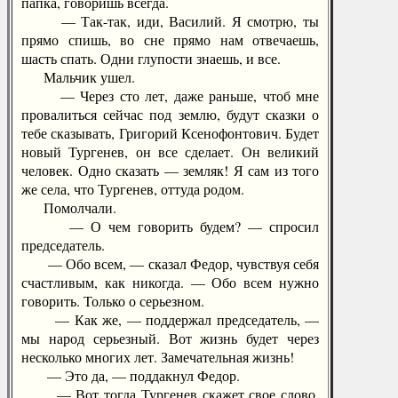
папка, говоришь всегда.
— Так-так, иди, Василий. Я смотрю, ты
прямо спишь, во сне прямо нам отвечаешь,
шасть спать. Одни глупости знаешь, и все.
Мальчик ушел.
— Через сто лет, даже раньше, чтоб мне
провалиться сейчас под землю, будут сказки о
тебе сказывать, Григорий Ксенофонтович. Будет
новый Тургенев, он все сделает. Он великий
человек. Одно сказать — земляк! Я сам из того
же села, что Тургенев, оттуда родом.
Помолчали.
— О чем говорить будем? — спросил
председатель.
— Обо всем, — сказал Федор, чувствуя себя
счастливым, как никогда. — Обо всем нужно
говорить. Только о серьезном.
— Как же, — поддержал председатель, —
мы народ серьезный. Вот жизнь будет через
несколько многих лет. Замечательная жизнь!
— Это да, — поддакнул Федор.
— Вот тогда Тургенев скажет свое слово.