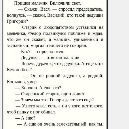
Пришел мальчик. Включили свет.
— Скажи, Вася, — спросил председатель,
волнуясь, — скажи, Василий, кто такой дедушка
Григорий?
Старик с любопытством уставился на
мальчика, Федор подвинулся поближе и ждал,
что же он скажет, а мальчик, удивленный и
заспанный, моргал и ничего не говорил.
— Кто? — спросил отец.
— Дедушка, — ответил мальчик.
— Знаем, дурачок, что дедушка. А еще кто?
Кем он был?
— Он не родной дедушка, а родной,
Копылов, умер.
— Хорошо. А еще кто?
— Старенький старик, один живет.
— Знаем мы это. Говори дело: кто еще?
— У него козел есть, а ни у кого нет такого,
чтоб папку с ног сбивал.
— А еще?
— А еще он очень замечательный, как ты,