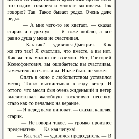
что сидим, говорим и малость выпиваем. Так
говорю? Так. Такое бывает редко. Очень даже
редко.
— А мне чего-то не хватает, — сказал
старик и вздохнул. — Я тоже люблю, а все
равно душа у меня не счастливая.
— Как так? — удивился Дмитрич. — Как
же это так? Я счастлив, что вместе, а вы нет.
Как же так можно не взаимно. Нет, Григорий
Ксенофонтович, вы ошибаетесь: вы счастливы,
замечательно счастливы. Иначе быть не может.
Опять в окно с любопытством уставился
месяц. Тонко высвистывал в саду ветер. И
оттого, что месяц был очень жиденький и ветер
высвистывал жалобную тоскливую песенку,
стало как-то печально на веранде.
— Я перед вами виноват, — сказал, кашляя,
старик.
— Не говори такое, — громко произнес
председатель. — Ка-кая чепуха!
— Как так? — удивился председатель. — В