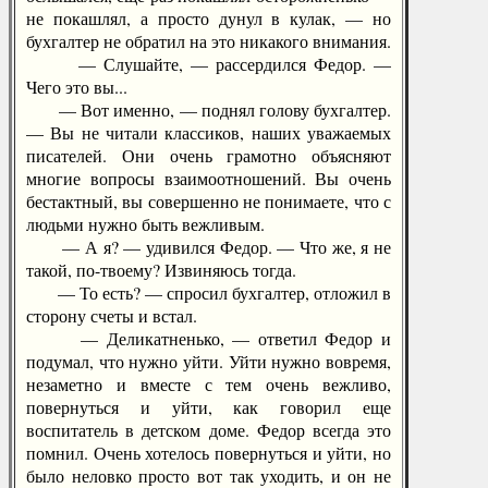
не покашлял, а просто дунул в кулак, — но
бухгалтер не обратил на это никакого внимания.
— Слушайте, — рассердился Федор. —
Чего это вы...
— Вот именно, — поднял голову бухгалтер.
— Вы не читали классиков, наших уважаемых
писателей. Они очень грамотно объясняют
многие вопросы взаимоотношений. Вы очень
бестактный, вы совершенно не понимаете, что с
людьми нужно быть вежливым.
— А я? — удивился Федор. — Что же, я не
такой, по-твоему? Извиняюсь тогда.
— То есть? — спросил бухгалтер, отложил в
сторону счеты и встал.
— Деликатненько, — ответил Федор и
подумал, что нужно уйти. Уйти нужно вовремя,
незаметно и вместе с тем очень вежливо,
повернуться и уйти, как говорил еще
воспитатель в детском доме. Федор всегда это
помнил. Очень хотелось повернуться и уйти, но
было неловко просто вот так уходить, и он не