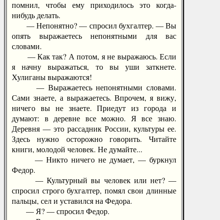
помнил, чтобы ему приходилось это когда-
нибудь делать.
— Непонятно? — спросил бухгалтер. — Вы
опять выражаетесь непонятными для вас
словами.
— Как так? А потом, я не выражаюсь. Если
я начну выражаться, то вы уши заткнете.
Хулиганы выражаются!
— Выражаетесь непонятными словами.
Сами знаете, а выражаетесь. Впрочем, я вижу,
ничего вы не знаете. Приедут из города и
думают: в деревне все можно. Я все знаю.
Деревня — это рассадник России, культуры ее.
Здесь нужно осторожно говорить. Читайте
книги, молодой человек. Не думайте...
— Никто ничего не думает, — буркнул
Федор.
— Культурный вы человек или нет? —
спросил строго бухгалтер, помял свои длинные
пальцы, сел и уставился на Федора.
— Я? — спросил Федор.