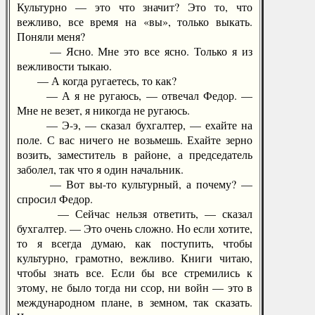
Культурно — это что значит? Это то, что
вежливо, все время на «вы», только выкать.
Поняли меня?
— Ясно. Мне это все ясно. Только я из
вежливости тыкаю.
— А когда ругаетесь, то как?
— А я не ругаюсь, — отвечал Федор. —
Мне не везет, я никогда не ругаюсь.
— Э-э, — сказал бухгалтер, — ехайте на
поле. С вас ничего не возьмешь. Ехайте зерно
возить, заместитель в районе, а председатель
заболел, так что я один начальник.
— Вот вы-то культурный, а почему? —
спросил Федор.
— Сейчас нельзя ответить, — сказал
бухгалтер. — Это очень сложно. Но если хотите,
то я всегда думаю, как поступить, чтобы
культурно, грамотно, вежливо. Книги читаю,
чтобы знать все. Если бы все стремились к
этому, не было тогда ни ссор, ни войн — это в
международном плане, в земном, так сказать.