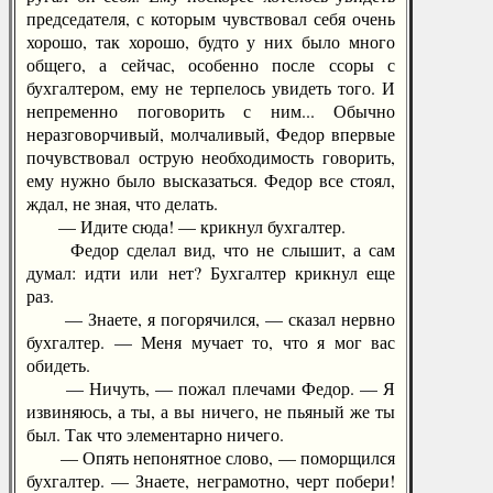
председателя, с которым чувствовал себя очень
хорошо, так хорошо, будто у них было много
общего, а сейчас, особенно после ссоры с
бухгалтером, ему не терпелось увидеть того. И
непременно поговорить с ним... Обычно
неразговорчивый, молчаливый, Федор впервые
почувствовал острую необходимость говорить,
ему нужно было высказаться. Федор все стоял,
ждал, не зная, что делать.
— Идите сюда! — крикнул бухгалтер.
Федор сделал вид, что не слышит, а сам
думал: идти или нет? Бухгалтер крикнул еще
раз.
— Знаете, я погорячился, — сказал нервно
бухгалтер. — Меня мучает то, что я мог вас
обидеть.
— Ничуть, — пожал плечами Федор. — Я
извиняюсь, а ты, а вы ничего, не пьяный же ты
был. Так что элементарно ничего.
— Опять непонятное слово, — поморщился
бухгалтер. — Знаете, неграмотно, черт побери!