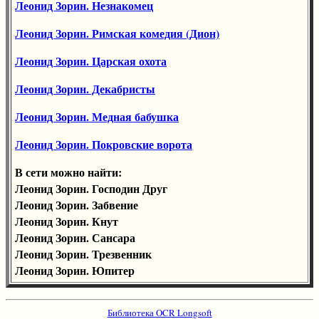
Леонид Зорин. Незнакомец
Леонид Зорин. Римская комедия (Дион)
Леонид Зорин. Царская охота
Леонид Зорин. Декабристы
Леонид Зорин. Медная бабушка
Леонид Зорин. Покровские ворота
В сети можно найти:
Леонид Зорин. Господин Друг
Леонид Зорин. Забвение
Леонид Зорин. Кнут
Леонид Зорин. Сансара
Леонид Зорин. Трезвенник
Леонид Зорин. Юпитер
Библиотека OCR Longsoft