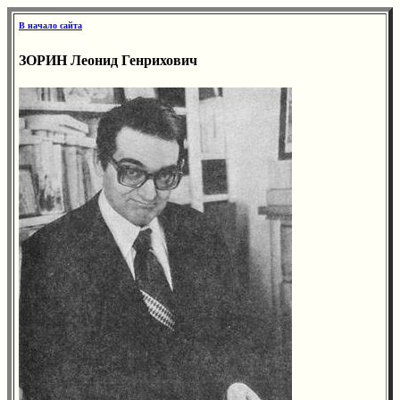
В начало сайта
ЗОРИН Леонид Генрихович