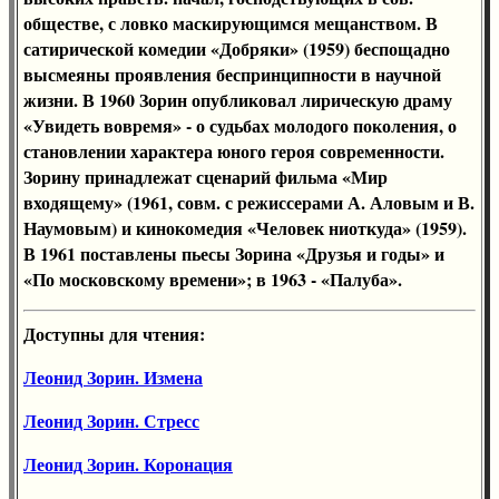
обществе, с ловко маскирующимся мещанством. В
сатирической комедии «Добряки» (1959) беспощадно
высмеяны проявления беспринципности в научной
жизни. В 1960 Зорин опубликовал лирическую драму
«Увидеть вовремя» - о судьбах молодого поколения, о
становлении характера юного героя современности.
Зорину принадлежат сценарий фильма «Мир
входящему» (1961, совм. с режиссерами А. Аловым и В.
Наумовым) и кинокомедия «Человек ниоткуда» (1959).
В 1961 поставлены пьесы Зорина «Друзья и годы» и
«По московскому времени»; в 1963 - «Палуба».
Доступны для чтения:
Леонид Зорин. Измена
Леонид Зорин. Стресс
Леонид Зорин. Коронация