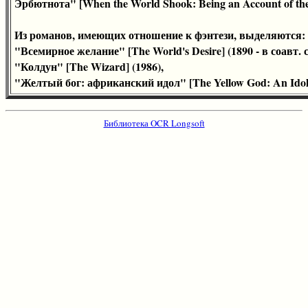
Эрбютнота" [When the World Shook: Being an Account of the G
Из романов, имеющих отношение к фэнтези, выделяются:
"Всемирное желание" [The World's Desire] (1890 - в соавт.
"Колдун" [The Wizard] (1986),
"Желтый бог: африканский идол" [The Yellow God: An Idol o
Библиотека OCR Longsoft