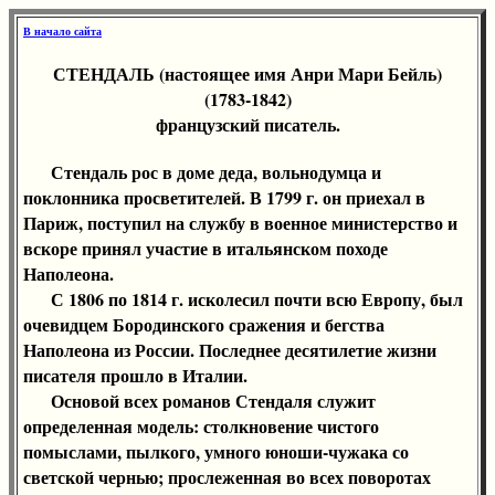
В начало сайта
СТЕНДАЛЬ (настоящее имя Анри Мари Бейль)
(1783-1842)
французский писатель.
Стендаль рос в доме деда, вольнодумца и
поклонника просветителей. В 1799 г. он приехал в
Париж, поступил на службу в военное министерство и
вскоре принял участие в итальянском походе
Наполеона.
С 1806 по 1814 г. исколесил почти всю Европу, был
очевидцем Бородинского сражения и бегства
Наполеона из России. Последнее десятилетие жизни
писателя прошло в Италии.
Основой всех романов Стендаля служит
определенная модель: столкновение чистого
помыслами, пылкого, умного юноши-чужака со
светской чернью; прослеженная во всех поворотах