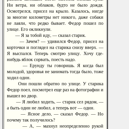
Ни ветра, ни облаков, будто не было дождя.
Осмотрелся, присел на крыло. Казалось, нигде
за многие километры нет никого, даже собаки
не лаяли, что редко бывает. Федор пошел по
улице. Его окликнули.
— Я за тобой иду, — сказал старик.
— Зачем? — удивился Федор, присел на
корточки и поглядел на старика снизу вверх. —
Я выспался. Теперь смотрю улицу. Хочу где-
нибудь яблок сорвать, поесть надо.
— Ерунду ты говоришь. Я когда был
молодой, здоровья не занимать тогда было, тоже
ходил один.
Они пошли обратно по улице. У старика
Федор поел, посмотрел еще раз на фотографии и
вышел во двор.
— Я любил ходить, — старик сел рядом, —
а быть один не любил, а теперь вот — один.
— Ясное дело, — сказал Федор. — Но
почему так получилось?
— А, — махнул неопределенно рукой