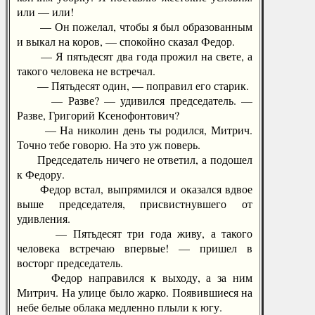
или — или!
— Он пожелал, чтобы я был образованным
и выкал на коров, — спокойно сказал Федор.
— Я пятьдесят два года прожил на свете, а
такого человека не встречал.
— Пятьдесят один, — поправил его старик.
— Разве? — удивился председатель. —
Разве, Григорий Ксенофонтович?
— На николин день ты родился, Митрич.
Точно тебе говорю. На это уж поверь.
Председатель ничего не ответил, а подошел
к Федору.
Федор встал, выпрямился и оказался вдвое
выше председателя, присвистнувшего от
удивления.
— Пятьдесят три года живу, а такого
человека встречаю впервые! — пришел в
восторг председатель.
Федор направился к выходу, а за ним
Митрич. На улице было жарко. Появившиеся на
небе белые облака медленно плыли к югу.