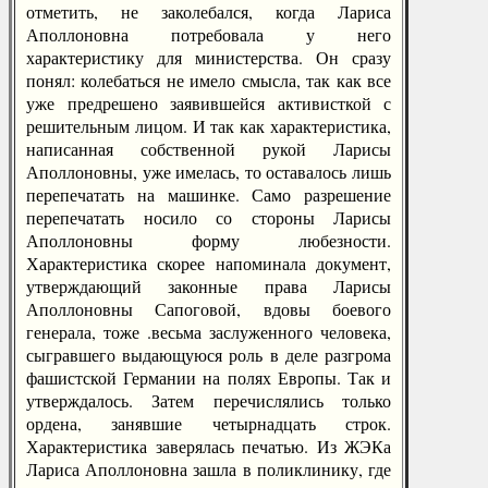
отметить, не заколебался, когда Лариса
Аполлоновна потребовала у него
характеристику для министерства. Он сразу
понял: колебаться не имело смысла, так как все
уже предрешено заявившейся активисткой с
решительным лицом. И так как характеристика,
написанная собственной рукой Ларисы
Аполлоновны, уже имелась, то оставалось лишь
перепечатать на машинке. Само разрешение
перепечатать носило со стороны Ларисы
Аполлоновны форму любезности.
Характеристика скорее напоминала документ,
утверждающий законные права Ларисы
Аполлоновны Сапоговой, вдовы боевого
генерала, тоже .весьма заслуженного человека,
сыгравшего выдающуюся роль в деле разгрома
фашистской Германии на полях Европы. Так и
утверждалось. Затем перечислялись только
ордена, занявшие четырнадцать строк.
Характеристика заверялась печатью. Из ЖЭКа
Лариса Аполлоновна зашла в поликлинику, где