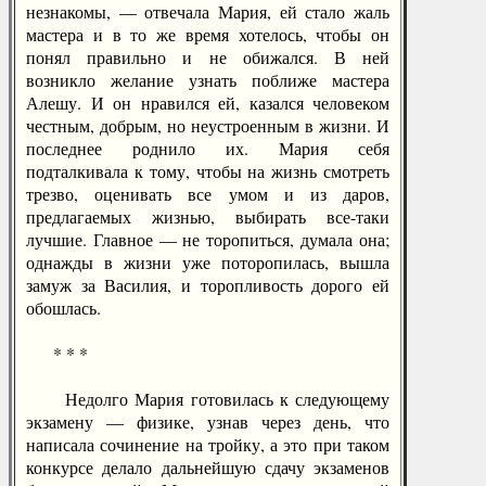
незнакомы, — отвечала Мария, ей стало жаль
мастера и в то же время хотелось, чтобы он
понял правильно и не обижался. В ней
возникло желание узнать поближе мастера
Алешу. И он нравился ей, казался человеком
честным, добрым, но неустроенным в жизни. И
последнее роднило их. Мария себя
подталкивала к тому, чтобы на жизнь смотреть
трезво, оценивать все умом и из даров,
предлагаемых жизнью, выбирать все-таки
лучшие. Главное — не торопиться, думала она;
однажды в жизни уже поторопилась, вышла
замуж за Василия, и торопливость дорого ей
обошлась.
* * *
Недолго Мария готовилась к следующему
экзамену — физике, узнав через день, что
написала сочинение на тройку, а это при таком
конкурсе делало дальнейшую сдачу экзаменов