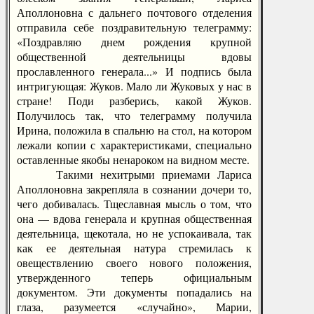
Аполлоновна с дальнего почтового отделения
отправила себе поздравительную телеграмму:
«Поздравляю днем рождения крупной
общественной деятельницы вдовы
прославленного генерала...» И подпись была
интригующая: Жуков. Мало ли Жуковых у нас в
стране! Поди разберись, какой Жуков.
Получилось так, что телеграмму получила
Ирина, положила в спальню на стол, на котором
лежали копии с характеристиками, специально
оставленные якобы ненароком на видном месте.
Такими нехитрыми приемами Лариса
Аполлоновна закрепляла в сознании дочери то,
чего добивалась. Тщеславная мысль о том, что
она — вдова генерала и крупная общественная
деятельница, щекотала, но не успокаивала, так
как ее деятельная натура стремилась к
овеществлению своего нового положения,
утвержденного теперь официальным
документом. Эти документы попадались на
глаза, разумеется «случайно», Марии,