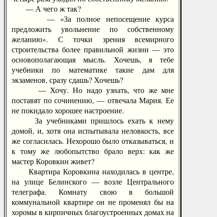
— А чего ж так?
— «За полное непосещение курса
предложить увольнение по собственному
желанию». С точки зрения всемирного
строительства более правильной жизни — это
основополагающая мысль. Хочешь, я тебе
учебники по математике такие дам для
экзаменов, сразу сдашь? Хочешь?
— Хочу. Но надо узнать, что же мне
поставят по сочинению, — отвечала Мария. Ее
не покидало хорошее настроение.
За учебниками пришлось ехать к нему
домой, и, хотя она испытывала неловкость, все
же согласилась. Нехорошо было отказываться, и
к тому же любопытство брало верх: как же
мастер Коровкин живет?
Квартира Коровкина находилась в центре,
на улице Белинского — возле Центрального
телеграфа. Комнату свою в большой
коммунальной квартире он не променял бы на
хоромы в кирпичных благоустроенных домах на