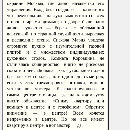
окраине Москвы, где жило начальство его
управления. Вход был со двора — каменного
четырехугольника, наглухо замкнутого со всех
сторон старыми домами; во дворе было одно
живое существо — березка с обломанной
верхушкой, по странной случайности выросшая
в расщелине стены. Сначала Мария увидела
огромную кухню с изумительной газовой
плитой и с множеством индивидуальных
кухонных столов. Комната Коровкина не
отличалась обширностью, никто не рисковал
сказать о ней: «Большая, как футбольное поле в
бразильском городе», но и одиннадцать метров,
если учесть трехметровые потолки, вполне
устраивали мастера, благоденствующего в
самом центре столицы, где на каждом углу
висит объявление: «Сниму квартиру или
комнату в центре и с телефоном». Обратите
внимание — в центре! Всем хочется
непременно в центре. Но не все имеют
квартиру в центре, а вот мастер — да.