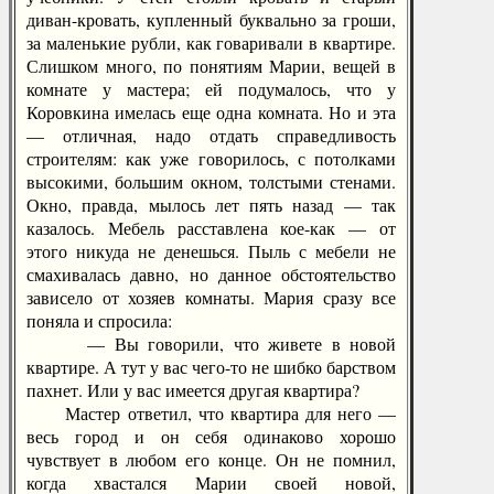
диван-кровать, купленный буквально за гроши,
за маленькие рубли, как говаривали в квартире.
Слишком много, по понятиям Марии, вещей в
комнате у мастера; ей подумалось, что у
Коровкина имелась еще одна комната. Но и эта
— отличная, надо отдать справедливость
строителям: как уже говорилось, с потолками
высокими, большим окном, толстыми стенами.
Окно, правда, мылось лет пять назад — так
казалось. Мебель расставлена кое-как — от
этого никуда не денешься. Пыль с мебели не
смахивалась давно, но данное обстоятельство
зависело от хозяев комнаты. Мария сразу все
поняла и спросила:
— Вы говорили, что живете в новой
квартире. А тут у вас чего-то не шибко барством
пахнет. Или у вас имеется другая квартира?
Мастер ответил, что квартира для него —
весь город и он себя одинаково хорошо
чувствует в любом его конце. Он не помнил,
когда хвастался Марии своей новой,