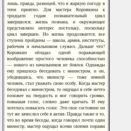
лишь, правда, разницей, что в жаркую погоду в
тени приятно. Для мастера Коровкина к
тридцати годам познавательный цикл
завершился; жизнь познана, и окружающее
представляло интерес постольку, поскольку
цикл завершен. Но жизнь продолжается; все
ступени пройдены — школа, армия, институты,
рабочим и начальником служил. Дальше что?
Коровкин обладал одной поражающей
воображение простого человека способностью
— никого из начальников не боялся. Однажды
ему пришлось беседовать с министром, и он,
убедившись, что министр — тоже земной
человек, стал уважать свою особу. Когда мастер
беседовал с министром, то ощущал в себе нечто
похожее на твердость и мог говорить громко,
повышая голос, словно даже кричать. И ему
хотелось повысить голос. Это свое состояние он
тут же зачислил себе в актив. Правда также и то,
что во время беседы, когда говорил почти один
министр, мастер ощущал всеми своими порами