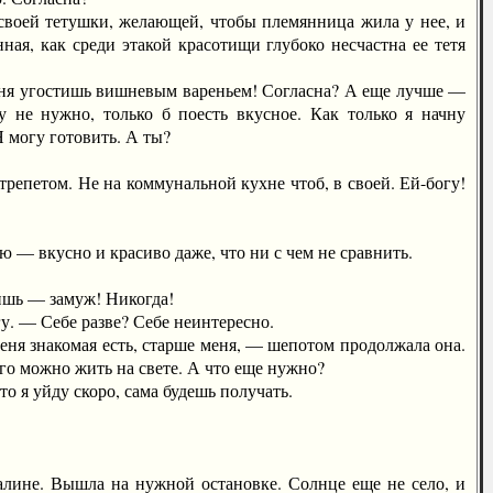
воей тетушки, желающей, чтобы племянница жила у нее, и
ная, как среди этакой красотищи глубоко несчастна ее тетя
ня угостишь вишневым вареньем! Согласна? А еще лучше —
 не нужно, только б поесть вкусное. Как только я начну
Я могу готовить. А ты?
петом. Не на коммунальной кухне чтоб, в своей. Ей-богу!
— вкусно и красиво даже, что ни с чем не сравнить.
ишь — замуж! Никогда!
. — Себе разве? Себе неинтересно.
я знакомая есть, старше меня, — шепотом продолжала она.
его можно жить на свете. А что еще нужно?
я уйду скоро, сама будешь получать.
лине. Вышла на нужной остановке. Солнце еще не село, и