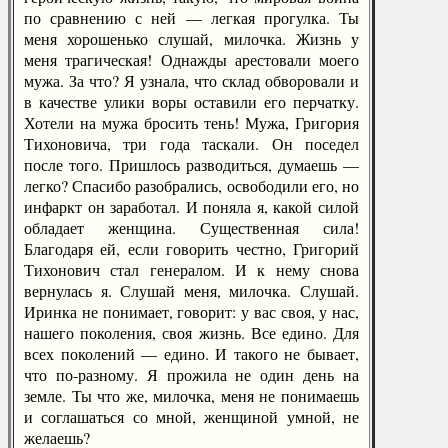
по сравнению с ней — легкая прогулка. Ты
меня хорошенько слушай, милочка. Жизнь у
меня трагическая! Однажды арестовали моего
мужа. За что? Я узнала, что склад обворовали и
в качестве улики воры оставили его перчатку.
Хотели на мужа бросить тень! Мужа, Григория
Тихоновича, три года таскали. Он поседел
после того. Пришлось разводиться, думаешь —
легко? Спасибо разобрались, освободили его, но
инфаркт он заработал. И поняла я, какой силой
обладает женщина. Существенная сила!
Благодаря ей, если говорить честно, Григорий
Тихонович стал генералом. И к нему снова
вернулась я. Слушай меня, милочка. Слушай.
Иринка не понимает, говорит: у вас своя, у нас,
нашего поколения, своя жизнь. Все едино. Для
всех поколений — едино. И такого не бывает,
что по-разному. Я прожила не один день на
земле. Ты что же, милочка, меня не понимаешь
и соглашаться со мной, женщиной умной, не
желаешь?