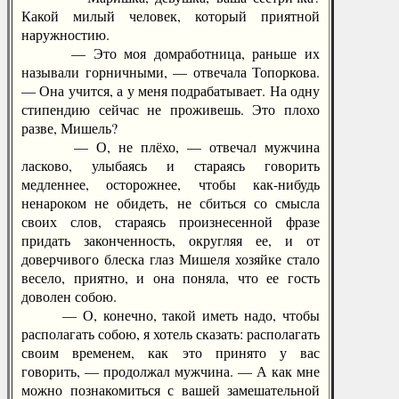
Какой милый человек, который приятной
наружностию.
— Это моя домработница, раньше их
называли горничными, — отвечала Топоркова.
— Она учится, а у меня подрабатывает. На одну
стипендию сейчас не проживешь. Это плохо
разве, Мишель?
— О, не плёхо, — отвечал мужчина
ласково, улыбаясь и стараясь говорить
медленнее, осторожнее, чтобы как-нибудь
ненароком не обидеть, не сбиться со смысла
своих слов, стараясь произнесенной фразе
придать законченность, округляя ее, и от
доверчивого блеска глаз Мишеля хозяйке стало
весело, приятно, и она поняла, что ее гость
доволен собою.
— О, конечно, такой иметь надо, чтобы
располагать собою, я хотель сказать: располагать
своим временем, как это принято у вас
говорить, — продолжал мужчина. — А как мне
можно познакомиться с вашей замешательной