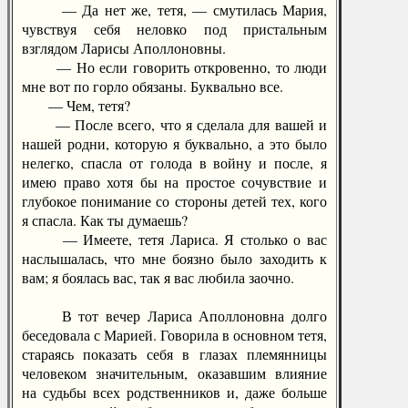
— Да нет же, тетя, — смутилась Мария,
чувствуя себя неловко под пристальным
взглядом Ларисы Аполлоновны.
— Но если говорить откровенно, то люди
мне вот по горло обязаны. Буквально все.
— Чем, тетя?
— После всего, что я сделала для вашей и
нашей родни, которую я буквально, а это было
нелегко, спасла от голода в войну и после, я
имею право хотя бы на простое сочувствие и
глубокое понимание со стороны детей тех, кого
я спасла. Как ты думаешь?
— Имеете, тетя Лариса. Я столько о вас
наслышалась, что мне боязно было заходить к
вам; я боялась вас, так я вас любила заочно.
В тот вечер Лариса Аполлоновна долго
беседовала с Марией. Говорила в основном тетя,
стараясь показать себя в глазах племянницы
человеком значительным, оказавшим влияние
на судьбы всех родственников и, даже больше