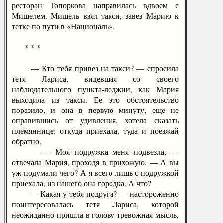
ресторан Топоркова направилась вдвоем с
Мишелем. Мишель взял такси, завез Марию к
тетке по пути в «Националь».
* * *
— Кто тебя привез на такси? — спросила
тетя Лариса, видевшая со своего
наблюдательного пункта-лоджии, как Мария
выходила из такси. Ее это обстоятельство
поразило, и она в первую минуту, еще не
оправившись от удивления, хотела сказать
племяннице: откуда приехала, туда и поезжай
обратно.
— Моя подружка меня подвезла, —
отвечала Мария, проходя в прихожую. — А вы
уж подумали чего? А я всего лишь с подружкой
приехала, из нашего она городка. А что?
— Какая у тебя подруга? — настороженно
поинтересовалась тетя Лариса, которой
неожиданно пришла в голову тревожная мысль,