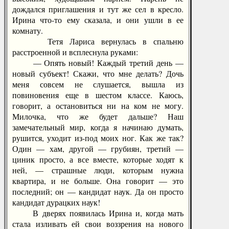
дождался приглашения и тут же сел в кресло.
Ирина что-то ему сказала, и они ушли в ее
комнату.
Тетя Лариса вернулась в спальню
расстроенной и всплеснула руками:
— Опять новый! Каждый третий день —
новый субъект! Скажи, что мне делать? Дочь
меня совсем не слушается, вышла из
повиновения еще в шестом классе. Каюсь,
говорит, а остановиться ни на ком не могу.
Милочка, что же будет дальше? Наш
замечательный мир, когда я начинаю думать,
рушится, уходит из-под моих ног. Как же так?
Один — хам, другой — грубиян, третий —
циник просто, а все вместе, которые ходят к
ней, — страшные люди, которым нужна
квартира, и не больше. Она говорит — это
последний; он — кандидат наук. Да он просто
кандидат дурацких наук!
В дверях появилась Ирина и, когда мать
стала изливать ей свои воззрения на нового