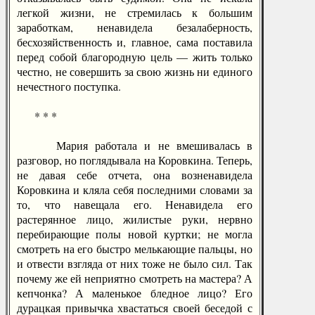
легкой жизни, не стремилась к большим
заработкам, ненавидела безалаберность,
бесхозяйственность и, главное, сама поставила
перед собой благородную цель — жить только
честно, не совершить за свою жизнь ни единого
нечестного поступка.
* * *
Мария работала и не вмешивалась в
разговор, но поглядывала на Коровкина. Теперь,
не давая себе отчета, она возненавидела
Коровкина и кляла себя последними словами за
то, что навещала его. Ненавидела его
растерянное лицо, жилистые руки, нервно
перебирающие полы новой куртки; не могла
смотреть на его быстро мелькающие пальцы, но
и отвести взгляда от них тоже не было сил. Так
почему же ей неприятно смотреть на мастера? А
кепчонка? А маленькое бледное лицо? Его
дурацкая привычка хвастаться своей беседой с