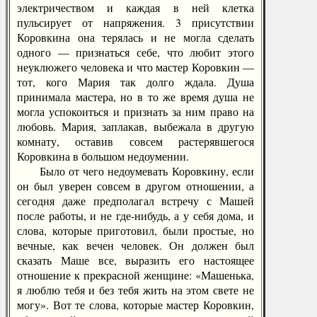
электричеством и каждая в ней клетка
пульсирует от напряжения. 3 присутствии
Коровкина она терялась и не могла сделать
одного — признаться себе, что любит этого
неуклюжего человека и что мастер Коровкин —
тот, кого Мария так долго ждала. Душа
принимала мастера, но в то же время душа не
могла успокоиться и признать за ним право на
любовь. Мария, заплакав, выбежала в другую
комнату, оставив совсем растерявшегося
Коровкина в большом недоумении.
Было от чего недоумевать Коровкину, если
он был уверен совсем в другом отношении, а
сегодня даже предполагал встречу с Машей
после работы, и не где-нибудь, а у себя дома, и
слова, которые приготовил, были простые, но
вечные, как вечен человек. Он должен был
сказать Маше все, выразить его настоящее
отношение к прекрасной женщине: «Машенька,
я люблю тебя и без тебя жить на этом свете не
могу». Вот те слова, которые мастер Коровкин,