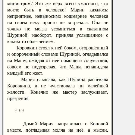
министром? Это же верх всего ужасного, что
могло быть в человеке! Марии казалось:
неприятнее, невыносимо кошмарнее человека
на своем веку просто не встречала. Она не
только не могла усомниться в сказанном
Шуриной, наоборот, приняла услышанное с
каким-то облегчением.
Коровкин стоял к ней боком, огорошенный
и опороченный словами Шуриной, оглядывался
на Машу, ожидая от нее помощи и сочувствия,
совсем не подозревая, что Маша ненавидела
каждый его жест.
Мария слышала, как Шурина распекала
Коровкина, и не чувствовала ни малейшей
жалости. Конечно же мастер заслуживает,
презрения.
* * *
Домой Мария направилась с Коновой
вместе, поглядывая молча на нее, а мысли,