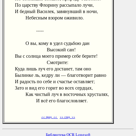
По царству Флорину рассыпало лучи,
И бедный Василек, завянувший в ночи,
Небесным взором оживило.
-----
О вы, кому в удел судьбою дан
Высокий сан!
Вы с солнца моего пример себе берите!
Смотрите:
Куда лишь луч его достанет, там оно
Былинке ль, кедру ли — благотворит равно
И радость по себе и счастье оставляет;
Зато и вид его горит во всех сердцах,
Как чистый луч в восточных хрусталях,
И всё его благословляет.
<< пред. <<
>> след. >>
Библиотека OCR Longsoft