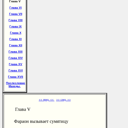
Глава V
Глава VI
Глава VII
Глава VIII
Глава IX
Глава X
Глава XI
Глава XII
Глава XIII
Глава XIV
Глава XV
Глава XVI
Глава XVII
Послесловие
Македы,
<< пред. <<
>> след. >>
Глава V
Фараон вызывает сумятицу