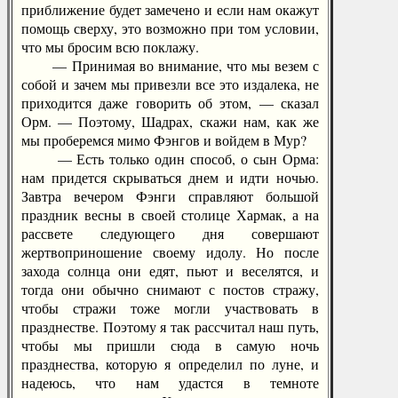
приближение будет замечено и если нам окажут
помощь сверху, это возможно при том условии,
что мы бросим всю поклажу.
— Принимая во внимание, что мы везем с
собой и зачем мы привезли все это издалека, не
приходится даже говорить об этом, — сказал
Орм. — Поэтому, Шадрах, скажи нам, как же
мы проберемся мимо Фэнгов и войдем в Мур?
— Есть только один способ, о сын Орма:
нам придется скрываться днем и идти ночью.
Завтра вечером Фэнги справляют большой
праздник весны в своей столице Хармак, а на
рассвете следующего дня совершают
жертвоприношение своему идолу. Но после
захода солнца они едят, пьют и веселятся, и
тогда они обычно снимают с постов стражу,
чтобы стражи тоже могли участвовать в
празднестве. Поэтому я так рассчитал наш путь,
чтобы мы пришли сюда в самую ночь
празднества, которую я определил по луне, и
надеюсь, что нам удастся в темноте