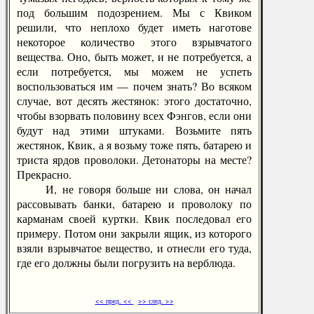
под большим подозрением. Мы с Квиком
решили, что неплохо будет иметь наготове
некоторое количество этого взрывчатого
вещества. Оно, быть может, и не потребуется, а
если потребуется, мы можем не успеть
воспользоваться им — почем знать? Во всяком
случае, вот десять жестянок: этого достаточно,
чтобы взорвать половину всех Фэнгов, если они
будут над этими штуками. Возьмите пять
жестянок, Квик, а я возьму тоже пять, батарею и
триста ярдов проволоки. Детонаторы на месте?
Прекрасно.
И, не говоря больше ни слова, он начал
рассовывать банки, батарею и проволоку по
карманам своей куртки. Квик последовал его
примеру. Потом они закрыли ящик, из которого
взяли взрывчатое вещество, и отнесли его туда,
где его должны были погрузить на верблюда.
<< пред. <<
>> след. >>