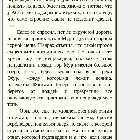
поднять их вверх будет невозможно, потому что
у Абати нет подходящих веревок, и оттого еще,
что само строение скалы не позволит сделать
это.
Далее он спросил, нет ли окружной дороги,
нельзя ли проникнуть в Мур с другой стороны
горной цепи. Шадрах ответил, что такой проход
существует в восьми днях пути. Но только в это
время года он непроходим, так как в этом
направлении позади гор Мур имеется большое
озеро, откуда берут начало оба рукава реки
Эбур, между которыми лежит долина,
населенная Фэнгами. Теперь это озеро вышло из
берегов от дождей и превратило все
окружающее его пространство в непроходимую
топь.
Орм, все еще не удовлетворенный этими
ответами, спросил, не можем ли мы, бросив
верблюдов, подняться вверх по скале, с которой
спустилось наше посольство. На это последовал
ответ, который подтвердил и я, что, если наше