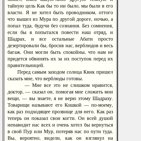
тайную цель Как бы то ни было, мы были в его
власти. Я не хотел быть проводником, оттого
что вышел из Мура по другой дороге, ночью, а
попал туда, будучи без сознания. Без сомнения,
если бы я попытался повести наш отряд, и
Шадрах, и все остальные Абати просто
дезертировали бы, бросив нас, верблюдов и весь
багаж. Они могли быть спокойны, что нам не
придется обвинять их за их поступок перед их
правительницей.
Перед самым заходом солнца Квик пришел
сказать мне, что верблюды готовы.
— Мне все это не слишком нравится,
доктор, — сказал он, помогая мне сложить мои
вещи, — вы знаете, я не верю этому Шадраху.
Товарищи называют его Кошкой — по-моему,
как раз подходящее прозвище для него. Как раз
теперь он показал свои когти. Он всей душой
ненавидит нас всех и очень хотел бы вернуться
в свой Пур или Мур, потеряв нас по пути туда.
Вы, вероятно, видели, как он взглянул на