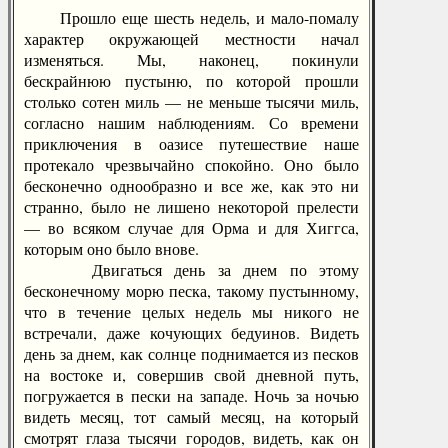
Прошло еще шесть недель, и мало-помалу
характер окружающей местности начал
изменяться. Мы, наконец, покинули
бескрайнюю пустыню, по которой прошли
столько сотен миль — не меньше тысячи миль,
согласно нашим наблюдениям. Со времени
приключения в оазисе путешествие наше
протекало чрезвычайно спокойно. Оно было
бесконечно однообразно и все же, как это ни
странно, было не лишено некоторой прелести
— во всяком случае для Орма и для Хиггса,
которым оно было внове.
Двигаться день за днем по этому
бесконечному морю песка, такому пустынному,
что в течение целых недель мы никого не
встречали, даже кочующих бедуинов. Видеть
день за днем, как солнце поднимается из песков
на востоке и, совершив свой дневной путь,
погружается в пески на западе. Ночь за ночью
видеть месяц, тот самый месяц, на который
смотрят глаза тысячи городов, видеть, как он