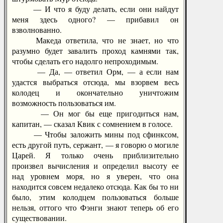
— И что я буду делать, если они найдут
меня здесь одного? — прибавил он
взволнованно.
Македа ответила, что не знает, но что
разумно будет завалить проход камнями так,
чтобы сделать его надолго непроходимым.
— Да, — ответил Орм, — а если нам
удастся выбраться отсюда, мы взорвем весь
колодец и окончательно уничтожим
возможность пользоваться им.
— Он мог бы еще пригодиться нам,
капитан, — сказал Квик с сомнением в голосе.
— Чтобы заложить мины под сфинксом,
есть другой путь, сержант, — я говорю о могиле
Царей. Я только очень приблизительно
произвел вычисления и определил высоту ее
над уровнем моря, но я уверен, что она
находится совсем недалеко отсюда. Как бы то ни
было, этим колодцем пользоваться больше
нельзя, оттого что Фэнги знают теперь об его
существовании.