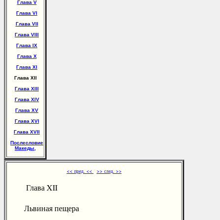
Глава V
Глава VI
Глава VII
Глава VIII
Глава IX
Глава X
Глава XI
Глава XII
Глава XIII
Глава XIV
Глава XV
Глава XVI
Глава XVII
Послесловие
Македы,
<< пред. <<
>> след. >>
Глава XII
Львиная пещера