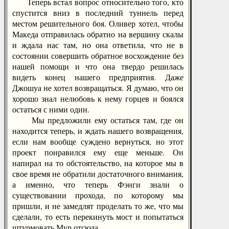
Теперь встал вопрос относительно того, кто
спустится вниз в последний туннель перед
местом решительного боя. Оливер хотел, чтобы
Македа отправилась обратно на вершину скалы
и ждала нас там, но она ответила, что не в
состоянии совершить обратное восхождение без
нашей помощи и что она твердо решилась
видеть конец нашего предприятия. Даже
Джошуа не хотел возвращаться. Я думаю, что он
хорошо знал нелюбовь к нему горцев и боялся
остаться с ними один.
Мы предложили ему остаться там, где он
находится теперь, и ждать нашего возвращения,
если нам вообще суждено вернуться, но этот
проект понравился ему еще меньше. Он
напирал на то обстоятельство, на которое мы в
свое время не обратили достаточного внимания,
а именно, что теперь Фэнги знали о
существовании прохода, по которому мы
пришли, и не замедлят проделать то же, что мы
сделали, то есть перекинуть мост и попытаться
штурмовать Мур отсюда.