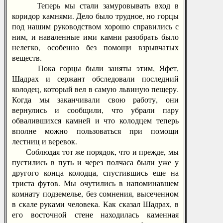
Теперь мы стали замуровывать вход в
коридор камнями. Дело было трудное, но горцы
под нашим руководством хорошо справились с
ним, и наваленные ими камни разобрать было
нелегко, особенно без помощи взрывчатых
веществ.
Пока горцы были заняты этим, Яфет,
Шадрах и сержант обследовали последний
колодец, который вел в самую львиную пещеру.
Когда мы заканчивали свою работу, они
вернулись и сообщили, что убрали пару
обвалившихся камней и что колодцем теперь
вполне можно пользоваться при помощи
лестниц и веревок.
Соблюдая тот же порядок, что и прежде, мы
пустились в путь и через полчаса были уже у
другого конца колодца, спустившись еще на
триста футов. Мы очутились в напоминавшем
комнату подземелье, без сомнения, высеченном
в скале руками человека. Как сказал Шадрах, в
его восточной стене находилась каменная