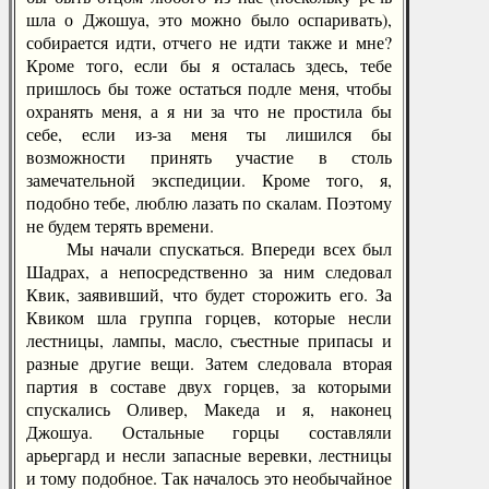
шла о Джошуа, это можно было оспаривать),
собирается идти, отчего не идти также и мне?
Кроме того, если бы я осталась здесь, тебе
пришлось бы тоже остаться подле меня, чтобы
охранять меня, а я ни за что не простила бы
себе, если из-за меня ты лишился бы
возможности принять участие в столь
замечательной экспедиции. Кроме того, я,
подобно тебе, люблю лазать по скалам. Поэтому
не будем терять времени.
Мы начали спускаться. Впереди всех был
Шадрах, а непосредственно за ним следовал
Квик, заявивший, что будет сторожить его. За
Квиком шла группа горцев, которые несли
лестницы, лампы, масло, съестные припасы и
разные другие вещи. Затем следовала вторая
партия в составе двух горцев, за которыми
спускались Оливер, Македа и я, наконец
Джошуа. Остальные горцы составляли
арьергард и несли запасные веревки, лестницы
и тому подобное. Так началось это необычайное