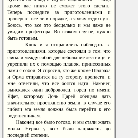
кроме вас никто не сможет этого сделать.
Теперь последите за приготовлениями и
проверьте, все ли в порядке, а я хочу отдохнуть.
Боюсь, что все это бесцельно и мы даже не
увидим профессора. Во всяком случае, нужно
быть готовым.
Квик и я отправились наблюдать за
приготовлениями, которые состояли в том, что
связали между собой две небольшие лестницы и
укрепили их с помощью планок, принесенных
нами с собой. Я спросил, кто же кроме Шадраха
и Орма отправится на ту сторону пропасти, и
мне ответили, что все боятся идти. Наконец
выискался один доброволец, горец по имени
Яфет, которому Дочь Царей обещала дать
значительное пространство земли, в случае его
гибели эта земля должна была перейти к его
родственникам.
Наконец все было готово, и мы стали ждать
молча. Нервы у всех были напряжены до
последней степени.