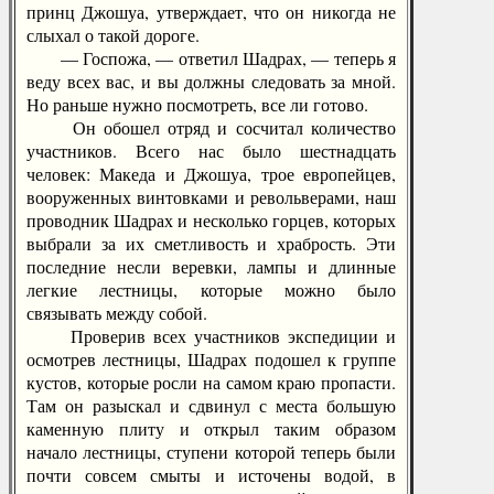
принц Джошуа, утверждает, что он никогда не
слыхал о такой дороге.
— Госпожа, — ответил Шадрах, — теперь я
веду всех вас, и вы должны следовать за мной.
Но раньше нужно посмотреть, все ли готово.
Он обошел отряд и сосчитал количество
участников. Всего нас было шестнадцать
человек: Македа и Джошуа, трое европейцев,
вооруженных винтовками и револьверами, наш
проводник Шадрах и несколько горцев, которых
выбрали за их сметливость и храбрость. Эти
последние несли веревки, лампы и длинные
легкие лестницы, которые можно было
связывать между собой.
Проверив всех участников экспедиции и
осмотрев лестницы, Шадрах подошел к группе
кустов, которые росли на самом краю пропасти.
Там он разыскал и сдвинул с места большую
каменную плиту и открыл таким образом
начало лестницы, ступени которой теперь были
почти совсем смыты и источены водой, в