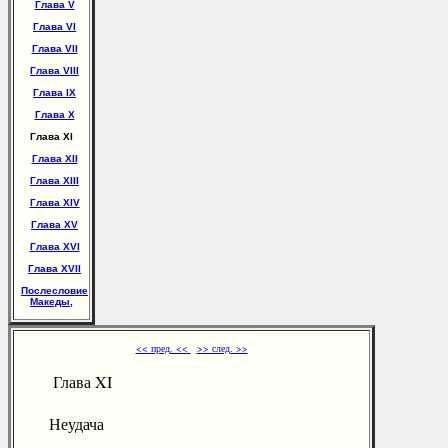
Глава V
Глава VI
Глава VII
Глава VIII
Глава IX
Глава X
Глава XI
Глава XII
Глава XIII
Глава XIV
Глава XV
Глава XVI
Глава XVII
Послесловие
Македы,
<< пред. <<
>> след. >>
Глава XI
Неудача