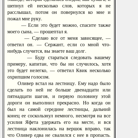
шепнул ей несколько слов, которых я не
расслышал, потом он повернулся ко мне и
пожал мне руку.
— Если это будет можно, спасите также
моего сына, — прошептал я.
— Сделаю все от меня зависящее, —
ответил он. — Сержант, если со мной что-
нибудь случится, вы знаете ваш долг.
— Буду стараться следовать вашему
примеру, капитан, что бы ни случилось, хотя
это будет нелегко, — ответил Квик несколько
охрипшим голосом.
Оливер встал на лестницу. Ему надо было
сделать по ней не больше двенадцати или
пятнадцати шагов, и первую половину этой
дороги он выполнил прекрасно. Но когда он
был на самой середине лестницы, дальний
конец ее соскользнул немного, несмотря на все
усилия Яфета удержать его на месте, и вся
лестница наклонилась на вершок вправо, так
что Оливер едва не свалился с нее в пропасть.