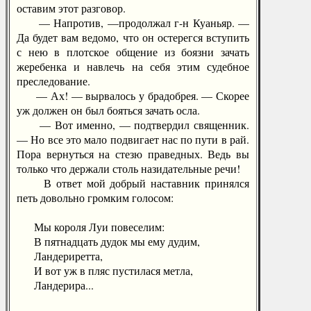
оставим этот разговор.
— Напротив, —продолжал г-н Куаньяр. —
Да будет вам ведомо, что он остерегся вступить
с нею в плотское общение из боязни зачать
жеребенка и навлечь на себя этим судебное
преследование.
— Ах! — вырвалось у брадобрея. — Скорее
уж должен он был бояться зачать осла.
— Вот именно, — подтвердил священник.
— Но все это мало подвигает нас по пути в рай.
Пора вернуться на стезю праведных. Ведь вы
только что держали столь назидательные речи!
В ответ мой добрый наставник принялся
петь довольно громким голосом:
Мы короля Луи повеселим:
В пятнадцать дудок мы ему дудим,
Ландериретта,
И вот уж в пляс пустилася метла,
Ландерира...