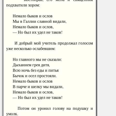
подхватили хором:
Немало быков и ослов
Мы в Галлии славной видали,
Немало быков и ослов,
— Но был их удел не таков!
И добрый мой учитель продолжал голосом
уже несколько ослабевшим:
Но главного мы не сказали:
Дыханием грея дитя,
Всю ночь без еды и питья
Бычок и осел простояли.
Немало быков и ослов
В парче и шелку мы видали,
Немало быков и ослов,
— Но был их удел не таков!
Потом он уронил голову на подушку и
умолк.