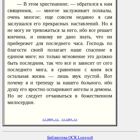
— В этом христианине, — обратился к нам
священник, — многое заслуживает похвалы,
очень многое; еще совсем недавно я сам
заслушался его прекрасных наставлений. Но я
не могу не тревожиться за него, ибо все решает
кончина, и никому не дано знать, что он
прибережет для последнего часа. Господь по
благости своей полагает наше спасение в
едином миге; но только мгновение это должно
быть последним, так что все и зависит от сего
последнего мига, в сравнении с коим вся
остальная жизнь — лишь звук пустой. Вот
почему я и трепещу за нашего больного, ибо
душу его яростно оспаривают ангелы и демоны.
Но не следует отчаиваться в божественном
милосердии.
<< пред. <<
>> след. >>
Библиотека OCR Longsoft