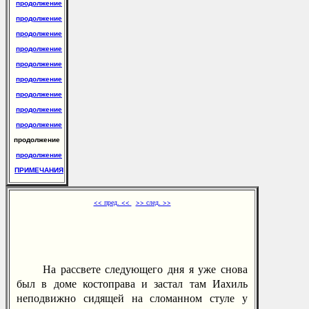
продолжение
продолжение
продолжение
продолжение
продолжение
продолжение
продолжение
продолжение
продолжение
продолжение
продолжение
ПРИМЕЧАНИЯ
<< пред. <<
>> след. >>
На рассвете следующего дня я уже снова
был в доме костоправа и застал там Иахиль
неподвижно сидящей на сломанном стуле у