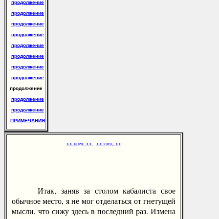
продолжение
продолжение
продолжение
продолжение
продолжение
продолжение
продолжение
продолжение
продолжение
продолжение
продолжение
ПРИМЕЧАНИЯ
<< пред. <<
>> след. >>
Итак, заняв за столом кабалиста свое
обычное место, я не мог отделаться от гнетущей
мысли, что сижу здесь в последний раз. Измена