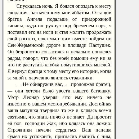
Спускалась ночь. Я боялся опоздать к месту
свидания, назначенному мне аббатом. Оттащив
братца Ангела подальше от придорожной
канавы, куда он рухнул под бременем горя, я
поставил его на ноги и стал молить продолжать
свой рассказ, пока мы с ним вместе пойдем по
Сен-Жерменской дороге к площади Пастушек.
Он безропотно согласился и печально поплелся
рядом, говоря, что без моей помощи ему ни за
что не распутать клубка помутившихся мыслей.
Я вернул братца к тому месту его истории, когда
за мной в харчевню явились стражники.
— Не обнаружив вас, — продолжал братец,
— они хотели было увести вашего батюшку.
Мэтр Леонар уверял, что ему ничего не
известно о вашем местопребывании. Достойная
ваша матушка твердила то же и клялась всеми
святыми, что знать ничего не знает. Да простит
ей бог, господин Жак, ибо клялась она ложно.
Стражники начали сердиться. Ваш папаша
сумел их успокоить, пригласив выпить с ним,