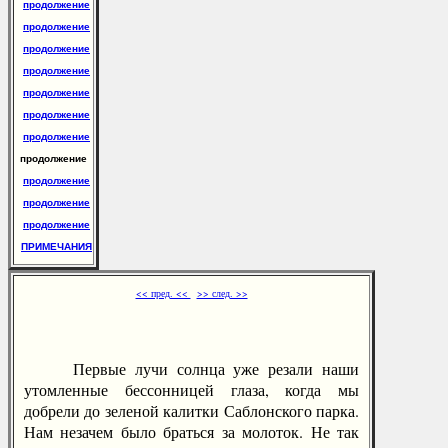
продолжение
продолжение
продолжение
продолжение
продолжение
продолжение
продолжение
продолжение
продолжение
продолжение
продолжение
ПРИМЕЧАНИЯ
<< пред. <<
>> след. >>
Первые лучи солнца уже резали наши
утомленные бессонницей глаза, когда мы
добрели до зеленой калитки Саблонского парка.
Нам незачем было браться за молоток. Не так