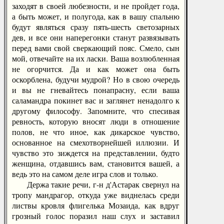
заходят в своей любезности, и не пройдет года,
а быть может, и полугода, как в вашу спальню
будут являться сразу пять-шесть светозарных
дев, и все они наперегонки станут развязывать
перед вами свой сверкающий пояс. Смело, сын
мой, отвечайте на их ласки. Ваша возлюбленная
не огорчится. Да и как может она быть
оскорблена, будучи мудрой? Но в свою очередь
и вы не гневайтесь понапрасну, если ваша
саламандра покинет вас и заглянет ненадолго к
другому философу. Запомните, что спесивая
ревность, которую вносят люди в отношение
полов, не что иное, как дикарское чувство,
основанное на смехотворнейшей иллюзии. И
чувство это зиждется на представлении, будто
женщина, отдавшись вам, становится вашей, а
ведь это на самом деле игра слов и только.
Держа такие речи, г-н д'Астарак свернул на
тропу мандрагор, откуда уже виднелась среди
листвы кровля флигелька Мозаида, как вдруг
грозный голос поразил наш слух и заставил