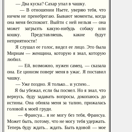
— Два куска? Сахар упал в чашку.
— В отношении Ньете, уверяю тебя, что
ничем не пренебрегаю. Бывают моменты, когда
она меня беспокоит. Выйти с ней нельзя — она
может загрызть какую-нибудь собаку или
кошку. Представляешь, какие будут
неприятности!
Я слушал ее голос, видел ее лицо. Это была
Мириам — женщина, которую я знал, которую
любил.
— Ей, возможно, нужен самец, — сказала
она. Ее цинизм поверг меня в ужас. Я поставил
чашку.
— Уже поздно. Я только... и успею...
Я бы убежал, если бы посмел. Но я знал, что
вернусь, буду задавать вопросы, докопаюсь до
истины. Она обняла меня за талию, прижалась
головой к моей груди.
— Франсуа... я не могу без тебя, Франсуа.
Может быть, потому, что не могу тебя удержать.
Теперь буду ждать... ждать. Быть вдовой — мое