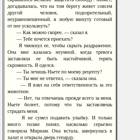
догадывалась, что на том берегу живет совсем
другой человек, подозрительный,
неуравновешенный, в любую минуту готовый
от нее ускользнуть?
— Как можно скорее, — сказал я.
— Тебе хочется приехать?
Я чмокнул ее, чтобы скрыть раздражение.
Она мне казалась неумной, когда тревога
заставляла ее быть настойчивой, терять
скромность. Я оделся.
— Ты лечишь Ньете по моему рецепту?
— Ты мне не ответил, — сказала она.
— Я взял на себя ответственность за это
животное.
— Нет, ты отвечаешь прежде всего за меня.
Ньете болеет, потому что ты заставляешь
страдать меня.
Я не сумел подавить улыбку. И только
много позже понял, насколько серьезно
говорила Мириам. Она встала, завернулась в
халат и открыла дверь гепарду.