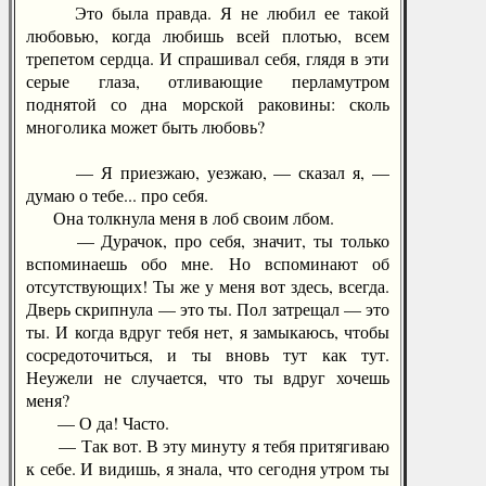
Это была правда. Я не любил ее такой
любовью, когда любишь всей плотью, всем
трепетом сердца. И спрашивал себя, глядя в эти
серые глаза, отливающие перламутром
поднятой со дна морской раковины: сколь
многолика может быть любовь?
— Я приезжаю, уезжаю, — сказал я, —
думаю о тебе... про себя.
Она толкнула меня в лоб своим лбом.
— Дурачок, про себя, значит, ты только
вспоминаешь обо мне. Но вспоминают об
отсутствующих! Ты же у меня вот здесь, всегда.
Дверь скрипнула — это ты. Пол затрещал — это
ты. И когда вдруг тебя нет, я замыкаюсь, чтобы
сосредоточиться, и ты вновь тут как тут.
Неужели не случается, что ты вдруг хочешь
меня?
— О да! Часто.
— Так вот. В эту минуту я тебя притягиваю
к себе. И видишь, я знала, что сегодня утром ты