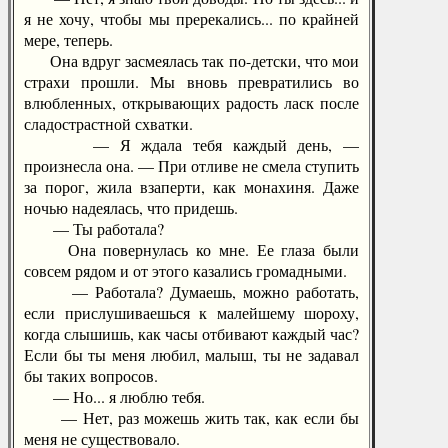
я не хочу, чтобы мы пререкались... по крайней
мере, теперь.
Она вдруг засмеялась так по-детски, что мои
страхи прошли. Мы вновь превратились во
влюбленных, открывающих радость ласк после
сладострастной схватки.
— Я ждала тебя каждый день, —
произнесла она. — При отливе не смела ступить
за порог, жила взаперти, как монахиня. Даже
ночью надеялась, что придешь.
— Ты работала?
Она повернулась ко мне. Ее глаза были
совсем рядом и от этого казались громадными.
— Работала? Думаешь, можно работать,
если прислушиваешься к малейшему шороху,
когда слышишь, как часы отбивают каждый час?
Если бы ты меня любил, малыш, ты не задавал
бы таких вопросов.
— Но... я люблю тебя.
— Нет, раз можешь жить так, как если бы
меня не существовало.