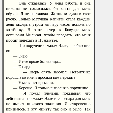
Она отказалась. У меня работа, и она
никогда не согласилась бы стать для меня
обузой. Я не настаивал. Жизнь входила в свое
русло. Только Матушка Капитан стала каждый
день заходить утром на пару часов помочь по
хозяйству. В этот вечер в Бовуаре меня
остановил Мильсан, чтобы передать, что меня
просят приехать в Нуармутье.
— По поручению мадам Элле, — объяснил
он.
— Знаю.
— У нее вроде бы львица...
— Гепард.
— Зверь опять заболел. Негритянка
подошла ко мне и просила вам передать.
— У меня нет времени.
— Хорошо. Я только выполняю поручение.
Я пожал плечами, показывая, что
действительно мадам Элле и ее гепард для меня
не имеют никакого значения. И откровенно
признаюсь, в эту минуту так оно и было. Так