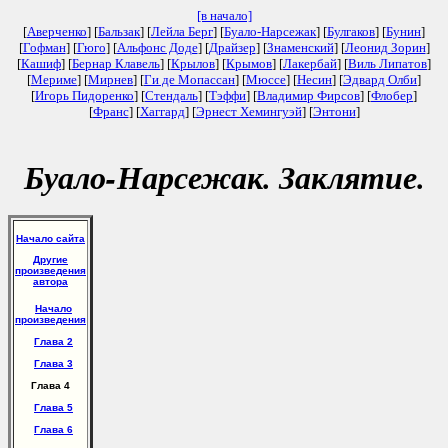
[в начало]
[
Аверченко
] [
Бальзак
] [
Лейла Берг
] [
Буало-Нарсежак
] [
Булгаков
] [
Бунин
]
[
Гофман
] [
Гюго
] [
Альфонс Доде
] [
Драйзер
] [
Знаменский
] [
Леонид Зорин
]
[
Кашиф
] [
Бернар Клавель
] [
Крылов
] [
Крымов
] [
Лакербай
] [
Виль Липатов
]
[
Мериме
] [
Мирнев
] [
Ги де Мопассан
] [
Мюссе
] [
Несин
] [
Эдвард Олби
]
[
Игорь Пидоренко
] [
Стендаль
] [
Тэффи
] [
Владимир Фирсов
] [
Флобер
]
[
Франс
] [
Хаггард
] [
Эрнест Хемингуэй
] [
Энтони
]
Буало-Нарсежак. Заклятие.
Начало сайта
Другие
произведения
автора
Начало
произведения
Глава 2
Глава 3
Глава 4
Глава 5
Глава 6