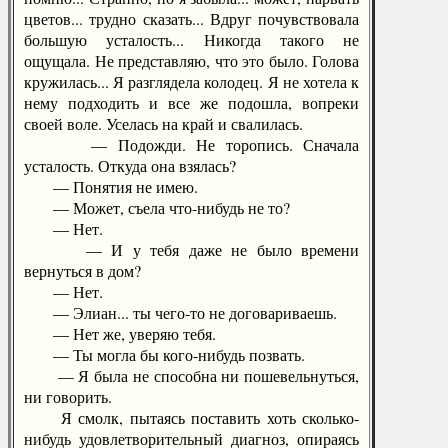
цветов... трудно сказать... Вдруг почувствовала
большую усталость... Никогда такого не
ощущала. Не представляю, что это было. Голова
кружилась... Я разглядела колодец. Я не хотела к
нему подходить и все же подошла, вопреки
своей воле. Уселась на край и свалилась.
— Подожди. Не торопись. Сначала
усталость. Откуда она взялась?
— Понятия не имею.
— Может, съела что-нибудь не то?
— Нет.
— И у тебя даже не было времени
вернуться в дом?
— Нет.
— Элиан... ты чего-то не договариваешь.
— Нет же, уверяю тебя.
— Ты могла бы кого-нибудь позвать.
— Я была не способна ни пошевельнуться,
ни говорить.
Я смолк, пытаясь поставить хоть сколько-
нибудь удовлетворительный диагноз, опираясь