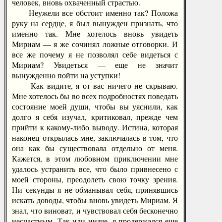
человек, вновь охваченный страстью.
Неужели все обстоит именно так? Положа
руку на сердце, я был вынужден признать, что
именно так. Мне хотелось вновь увидеть
Мириам — я же сочинял ложные отговорки. И
все же почему я не позволял себе видеться с
Мириам? Увидеться — еще не значит
вынужденно пойти на уступки!
Как видите, я от вас ничего не скрываю.
Мне хотелось бы во всех подробностях поведать
состояние моей души, чтобы вы уяснили, как
долго я себя изучал, критиковал, прежде чем
прийти к какому-либо выводу. Истина, которая
наконец открылась мне, заключалась в том, что
она как бы существовала отдельно от меня.
Кажется, в этом любовном приключении мне
удалось устранить все, что было привнесено с
моей стороны, преодолеть свою точку зрения.
Ни секунды я не обманывал себя, принявшись
искать доводы, чтобы вновь увидеть Мириам. Я
знал, что виноват, и чувствовал себя бесконечно
несчастным. Так или иначе, я продержался еще