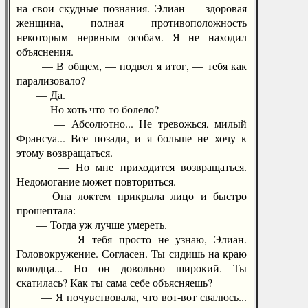
на свои скудные познания. Элиан — здоровая
женщина, полная противоположность
некоторым нервным особам. Я не находил
объяснения.
— В общем, — подвел я итог, — тебя как
парализовало?
— Да.
— Но хоть что-то болело?
— Абсолютно... Не тревожься, милый
Франсуа... Все позади, и я больше не хочу к
этому возвращаться.
— Но мне приходится возвращаться.
Недомогание может повториться.
Она локтем прикрыла лицо и быстро
прошептала:
— Тогда уж лучше умереть.
— Я тебя просто не узнаю, Элиан.
Головокружение. Согласен. Ты сидишь на краю
колодца... Но он довольно широкий. Ты
скатилась? Как ты сама себе объясняешь?
— Я почувствовала, что вот-вот свалюсь...