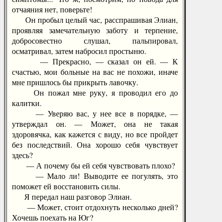
отчаяния нет, поверьте!
Он пробыл целый час, расспрашивая Элиан,
проявляя замечательную заботу и терпение,
добросовестно слушал, пальпировал,
осматривал, затем набросил простыню.
— Прекрасно, — сказал он ей. — К
счастью, мои больные на вас не похожи, иначе
мне пришлось бы прикрыть лавочку.
Он пожал мне руку, я проводил его до
калитки.
— Уверяю вас, у нее все в порядке, —
утверждал он. — Может, она не такая
здоровячка, как кажется с виду, но все пройдет
без последствий. Она хорошо себя чувствует
здесь?
— А почему бы ей себя чувствовать плохо?
— Мало ли! Выводите ее погулять, это
поможет ей восстановить силы.
Я передал наш разговор Элиан.
— Может, стоит отдохнуть несколько дней?
Хочешь поехать на Юг?