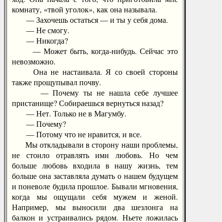
комнату, «твой уголок», как она называла.
— Захочешь остаться — и ты у себя дома.
— Не смогу.
— Никогда?
— Может быть, когда-нибудь. Сейчас это
невозможно.
Она не настаивала. Я со своей стороны
также прощупывал почву.
— Почему ты не нашла себе лучшее
пристанище? Собираешься вернуться назад?
— Нет. Только не в Магумбу.
— Почему?
— Потому что не нравится, и все.
Мы откладывали в сторону наши проблемы,
не стоило отравлять ими любовь. Но чем
больше любовь входила в нашу жизнь, тем
больше она заставляла думать о нашем будущем
и поневоле будила прошлое. Бывали мгновения,
когда мы ощущали себя мужем и женой.
Например, мы выносили два шезлонга на
балкон и устраивались рядом. Ньете ложилась