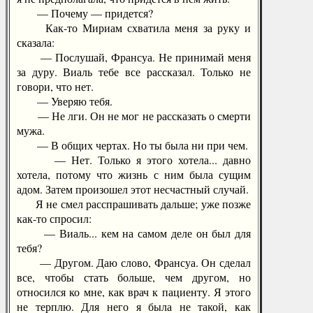
— Почему — придется?
Как-то Мириам схватила меня за руку и
сказала:
— Послушай, Франсуа. Не принимай меня
за дуру. Виаль тебе все рассказал. Только не
говори, что нет.
— Уверяю тебя.
— Не лги. Он не мог не рассказать о смерти
мужа.
— В общих чертах. Но ты была ни при чем.
— Нет. Только я этого хотела... давно
хотела, потому что жизнь с ним была сущим
адом. Затем произошел этот несчастный случай.
Я не смел расспрашивать дальше; уже позже
как-то спросил:
— Виаль... кем на самом деле он был для
тебя?
— Другом. Даю слово, Франсуа. Он сделал
все, чтобы стать больше, чем другом, но
относился ко мне, как врач к пациенту. Я этого
не терплю. Для него я была не такой, как