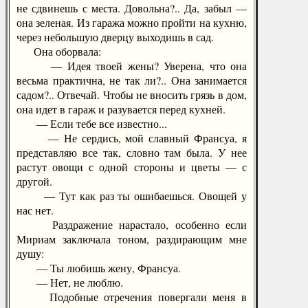
не сдвинешь с места. Довольна?.. Да, забыл —
она зеленая. Из гаража можно пройти на кухню,
через небольшую дверцу выходишь в сад.
Она оборвала:
— Идея твоей жены? Уверена, что она
весьма практична, не так ли?.. Она занимается
садом?.. Отвечай. Чтобы не вносить грязь в дом,
она идет в гараж и разувается перед кухней.
— Если тебе все известно...
— Не сердись, мой славный Франсуа, я
представляю все так, словно там была. У нее
растут овощи с одной стороны и цветы — с
другой.
— Тут как раз ты ошибаешься. Овощей у
нас нет.
Раздражение нарастало, особенно если
Мириам заключала тоном, раздирающим мне
душу:
— Ты любишь жену, Франсуа.
— Нет, не люблю.
Подобные отречения повергали меня в