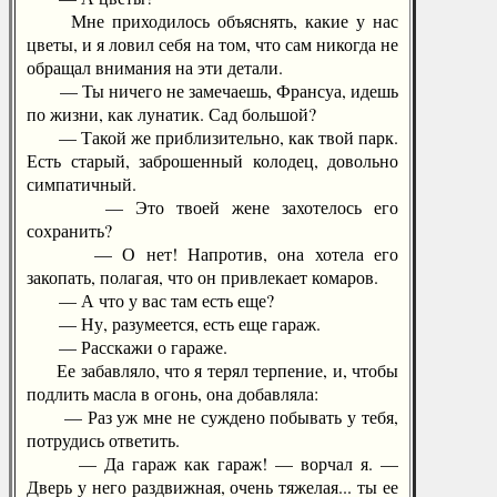
Мне приходилось объяснять, какие у нас
цветы, и я ловил себя на том, что сам никогда не
обращал внимания на эти детали.
— Ты ничего не замечаешь, Франсуа, идешь
по жизни, как лунатик. Сад большой?
— Такой же приблизительно, как твой парк.
Есть старый, заброшенный колодец, довольно
симпатичный.
— Это твоей жене захотелось его
сохранить?
— О нет! Напротив, она хотела его
закопать, полагая, что он привлекает комаров.
— А что у вас там есть еще?
— Ну, разумеется, есть еще гараж.
— Расскажи о гараже.
Ее забавляло, что я терял терпение, и, чтобы
подлить масла в огонь, она добавляла:
— Раз уж мне не суждено побывать у тебя,
потрудись ответить.
— Да гараж как гараж! — ворчал я. —
Дверь у него раздвижная, очень тяжелая... ты ее