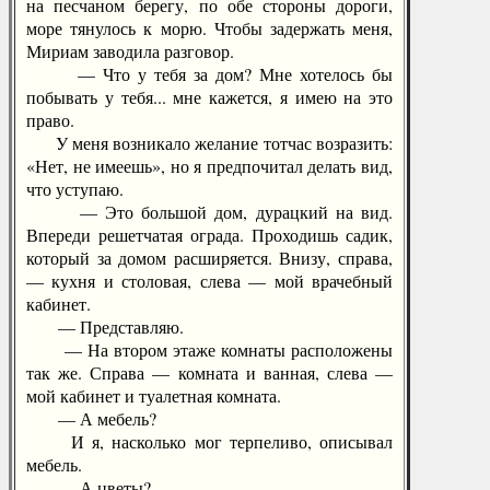
на песчаном берегу, по обе стороны дороги,
море тянулось к морю. Чтобы задержать меня,
Мириам заводила разговор.
— Что у тебя за дом? Мне хотелось бы
побывать у тебя... мне кажется, я имею на это
право.
У меня возникало желание тотчас возразить:
«Нет, не имеешь», но я предпочитал делать вид,
что уступаю.
— Это большой дом, дурацкий на вид.
Впереди решетчатая ограда. Проходишь садик,
который за домом расширяется. Внизу, справа,
— кухня и столовая, слева — мой врачебный
кабинет.
— Представляю.
— На втором этаже комнаты расположены
так же. Справа — комната и ванная, слева —
мой кабинет и туалетная комната.
— А мебель?
И я, насколько мог терпеливо, описывал
мебель.
— А цветы?