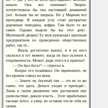
начало. Она все понимает. Уверен,
почувствовала бы она настоящий домашний
уют, больше бы не хворала. Но у Мириам все
преходяще. В каждом углу стоят раскрытые
дорожные чемоданы, кофры. Там было то же
самое. Однако видели бы вы этот дом!..
Маленький дворец! Ее муж руководил крупным
предприятием по проведению общественных
работ, так-то...
Виаль достаточно выпил, и я на него
свалился в тот момент, когда он был склонен к
откровенности. Может, ради этого я и приехал!
— Он был богат? — спросил я.
Вопрос его позабавил. Он мрачновато, не
без иронии глянул на меня.
— Знаете ли, богатый там — это не то же
самое, что здесь. Деньги уходят и приходят...
Лишь в своем движении они доставляли ему
удовольствие, давали власть... Элле зарабатывал
сколько хотел, а умер, не оставив после себя ни
гроша.