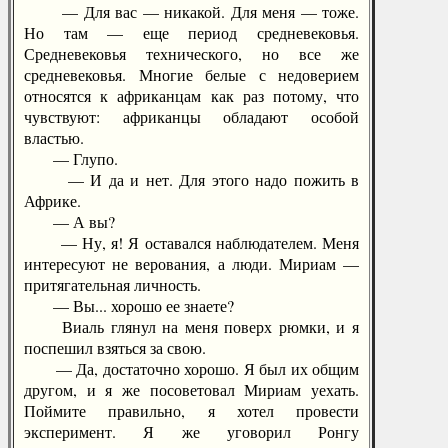
— Для вас — никакой. Для меня — тоже.
Но там — еще период средневековья.
Средневековья технического, но все же
средневековья. Многие белые с недоверием
относятся к африканцам как раз потому, что
чувствуют: африканцы обладают особой
властью.
— Глупо.
— И да и нет. Для этого надо пожить в
Африке.
— А вы?
— Ну, я! Я оставался наблюдателем. Меня
интересуют не верования, а люди. Мириам —
притягательная личность.
— Вы... хорошо ее знаете?
Виаль глянул на меня поверх рюмки, и я
поспешил взяться за свою.
— Да, достаточно хорошо. Я был их общим
другом, и я же посоветовал Мириам уехать.
Поймите правильно, я хотел провести
эксперимент. Я же уговорил Ронгу