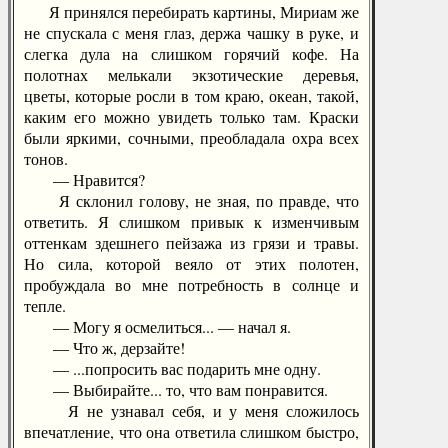
Я принялся перебирать картины, Мириам же
не спускала с меня глаз, держа чашку в руке, и
слегка дула на слишком горячий кофе. На
полотнах мелькали экзотические деревья,
цветы, которые росли в том краю, океан, такой,
каким его можно увидеть только там. Краски
были яркими, сочными, преобладала охра всех
тонов.
— Нравится?
Я склонил голову, не зная, по правде, что
ответить. Я слишком привык к изменчивым
оттенкам здешнего пейзажа из грязи и травы.
Но сила, которой веяло от этих полотен,
пробуждала во мне потребность в солнце и
тепле.
— Могу я осмелиться... — начал я.
— Что ж, дерзайте!
— ...попросить вас подарить мне одну.
— Выбирайте... то, что вам понравится.
Я не узнавал себя, и у меня сложилось
впечатление, что она ответила слишком быстро,