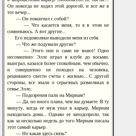
Он никогда не ходил этой дорогой, и все же в
тот вечер...
— Он покончил с собой?
— Что касается меня, то я в этом не
сомневаюсь. А вот другие...
Его недомолвки выводили меня из себя.
— Что же подумали другие?
— Этого они и сами не знают! Одно
несомненно: Элле играл в клубе до восьми,
выиграл, казался более спокойным, чем обычно,
и совершенно не походил на человека,
решившего свести счеты с жизнью... С другой
стороны, все знали о серьезных размолвках в
семье Элле.
— Подозрения пали на Мириам?
— Да, но иного плана, чем вы думаете. В ту
минуту, когда ее муж упал в карьер, Мириам
находилась дома... Однако ее заподозрили, так
как за несколько недель до того Мириам писала
этот самый карьер.
— Но какая здесь связь?