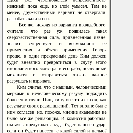
неясный пока еще, но злой умысел. Тем не
менее, дружественный вариант не отвергали,
разрабатывали и его.
Все же, исходя из варианта враждебного,
считали, что раз уж появилась такая
сверхъестественная сила, привнесенная извне,
значит, существует и возможность ее
применения, и объект применения. Говоря
проще, в один прекрасный день Ким должен
будет внезапно превратиться в слугу этого
инопланетного монстра, в его раба, послушный
механизм и отправиться что-то важное
разрушать и взрывать.
Ким считал, что с нашими, человеческими
мерками к нечеловеческому разуму подходить
более чем глупо. Пищагину он это и сказал, как
результат своих размышлений. Тот вполне был с
ним согласен, но, похоже, мнение академика не
было все же решающим. И комиссия работала,
пытаясь предугадать, куда будет нанесен удар,
если он будет нанесен, с какой силой и целью?