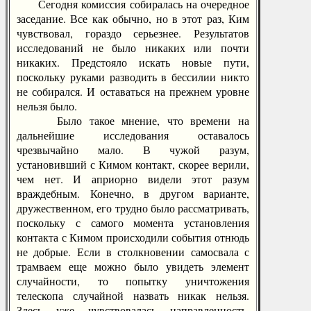
Сегодня комиссия собиралась на очередное
заседание. Все как обычно, но в этот раз, Ким
чувствовал, гораздо серьезнее. Результатов
исследований не было никаких или почти
никаких. Предстояло искать новые пути,
поскольку руками разводить в бессилии никто
не собирался. И оставаться на прежнем уровне
нельзя было.
Было такое мнение, что времени на
дальнейшие исследования оставалось
чрезвычайно мало. В чужой разум,
установивший с Кимом контакт, скорее верили,
чем нет. И априорно видели этот разум
враждебным. Конечно, в другом варианте,
дружественном, его трудно было рассматривать,
поскольку с самого момента установления
контакта с Кимом происходили события отнюдь
не добрые. Если в столкновении самосвала с
трамваем еще можно было увидеть элемент
случайности, то попытку уничтожения
телескопа случайной назвать никак нельзя.
Здесь уже чувствовалась направленность,