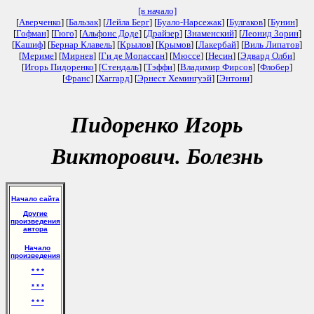
[в начало]
[
Аверченко
] [
Бальзак
] [
Лейла Берг
] [
Буало-Нарсежак
] [
Булгаков
] [
Бунин
]
[
Гофман
] [
Гюго
] [
Альфонс Доде
] [
Драйзер
] [
Знаменский
] [
Леонид Зорин
]
[
Кашиф
] [
Бернар Клавель
] [
Крылов
] [
Крымов
] [
Лакербай
] [
Виль Липатов
]
[
Мериме
] [
Мирнев
] [
Ги де Мопассан
] [
Мюссе
] [
Несин
] [
Эдвард Олби
]
[
Игорь Пидоренко
] [
Стендаль
] [
Тэффи
] [
Владимир Фирсов
] [
Флобер
]
[
Франс
] [
Хаггард
] [
Эрнест Хемингуэй
] [
Энтони
]
Пидоренко Игорь
Викторович. Болезнь
Начало сайта
Другие
произведения
автора
Начало
произведения
* * *
* * *
* * *