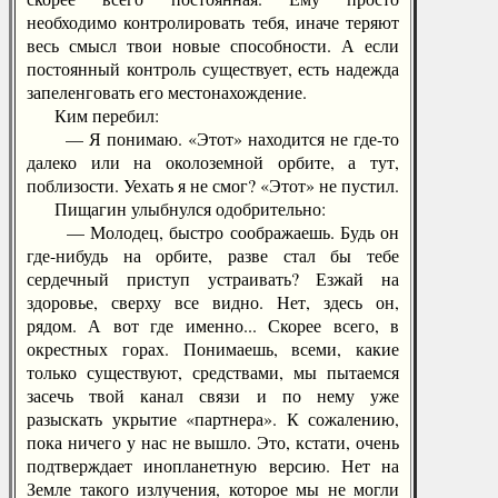
необходимо контролировать тебя, иначе теряют
весь смысл твои новые способности. А если
постоянный контроль существует, есть надежда
запеленговать его местонахождение.
Ким перебил:
— Я понимаю. «Этот» находится не где-то
далеко или на околоземной орбите, а тут,
поблизости. Уехать я не смог? «Этот» не пустил.
Пищагин улыбнулся одобрительно:
— Молодец, быстро соображаешь. Будь он
где-нибудь на орбите, разве стал бы тебе
сердечный приступ устраивать? Езжай на
здоровье, сверху все видно. Нет, здесь он,
рядом. А вот где именно... Скорее всего, в
окрестных горах. Понимаешь, всеми, какие
только существуют, средствами, мы пытаемся
засечь твой канал связи и по нему уже
разыскать укрытие «партнера». К сожалению,
пока ничего у нас не вышло. Это, кстати, очень
подтверждает инопланетную версию. Нет на
Земле такого излучения, которое мы не могли