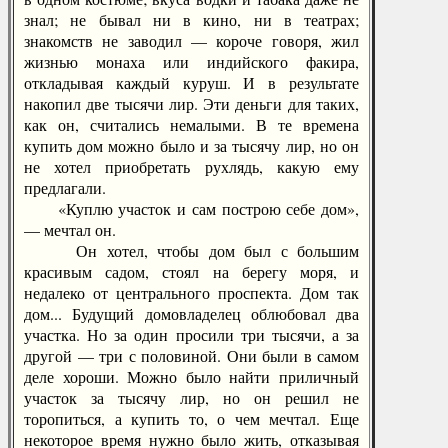
знал; не бывал ни в кино, ни в театрах;
знакомств не заводил — короче говоря, жил
жизнью монаха или индийского факира,
откладывая каждый куруш. И в результате
накопил две тысячи лир. Эти деньги для таких,
как он, считались немалыми. В те времена
купить дом можно было и за тысячу лир, но он
не хотел приобретать рухлядь, какую ему
предлагали.
«Куплю участок и сам построю себе дом»,
— мечтал он.
Он хотел, чтобы дом был с большим
красивым садом, стоял на берегу моря, и
недалеко от центрального проспекта. Дом так
дом... Будущий домовладелец облюбовал два
участка. Но за один просили три тысячи, а за
другой — три с половиной. Они были в самом
деле хороши. Можно было найти приличный
участок за тысячу лир, но он решил не
торопиться, а купить то, о чем мечтал. Еще
некоторое время нужно было жить, отказывая