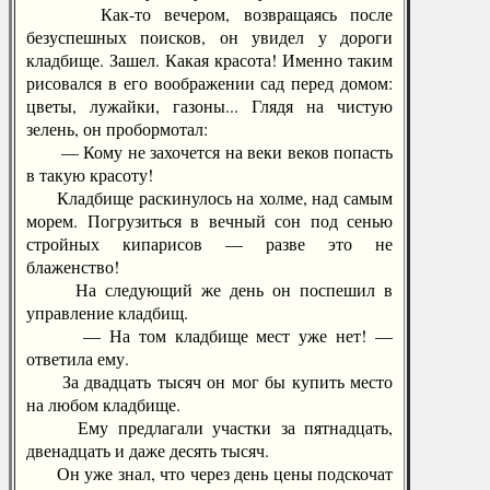
Как-то вечером, возвращаясь после
безуспешных поисков, он увидел у дороги
кладбище. Зашел. Какая красота! Именно таким
рисовался в его воображении сад перед домом:
цветы, лужайки, газоны... Глядя на чистую
зелень, он пробормотал:
— Кому не захочется на веки веков попасть
в такую красоту!
Кладбище раскинулось на холме, над самым
морем. Погрузиться в вечный сон под сенью
стройных кипарисов — разве это не
блаженство!
На следующий же день он поспешил в
управление кладбищ.
— На том кладбище мест уже нет! —
ответила ему.
За двадцать тысяч он мог бы купить место
на любом кладбище.
Ему предлагали участки за пятнадцать,
двенадцать и даже десять тысяч.
Он уже знал, что через день цены подскочат