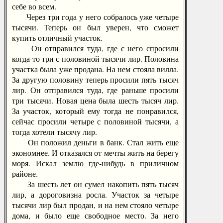
себе во всем.
Через три года у него собралось уже четыре
тысячи. Теперь он был уверен, что сможет
купить отличный участок.
Он отправился туда, где с него спросили
когда-то три с половиной тысячи лир. Половина
участка была уже продана. На нем стояла вилла.
За другую половину теперь просили пять тысяч
лир. Он отправился туда, где раньше просили
три тысячи. Новая цена была шесть тысяч лир.
За участок, который ему тогда не понравился,
сейчас просили четыре с половиной тысячи, а
тогда хотели тысячу лир.
Он положил деньги в банк. Стал жить еще
экономнее. И отказался от мечты жить на берегу
моря. Искал землю где-нибудь в приличном
районе.
За шесть лет он сумел накопить пять тысяч
лир, а дороговизна росла. Участок за четыре
тысячи лир был продан, и на нем стояло четыре
дома, и было еще свободное место. За него