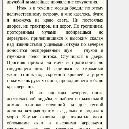
дружбой за малейшее проявление сочувствия.
Итак, я в течение месяца бродил по этому
величественному острову, и мне казалось, будто
я нахожусь на краю света. Ни постоялых
дворов, ни трактиров, ни дорог. По тропинкам,
проторенным мулами, добираешься до
деревушек, прилепившихся к высоким скалам
над извилистыми ущельями, откуда по вечерам
доносится беспрерывный шум — глухой и
глубокий голос потока. Стучишься в дверь.
Просишь приюта на ночь и пропитания до
следующего дня. И садишься за скромный
ужин, спишь под скромной кровлей, а утром
пожимаешь руку хозяина, проводившего тебя до
края деревни.
И вот однажды вечером, после
десятичасовой ходьбы, я набрел на маленький
домик, одиноко стоявший на дне тесной
долины, которая одним лье дальше выводила к
морю. Крутые склоны гор, покрытые маки,
обломками скал и высокими деревьями,
сжимали, как две мрачные стены, эту