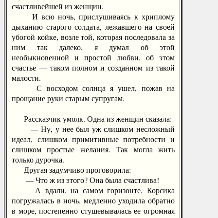
счастливейшей из женщин.
И всю ночь, прислушиваясь к хриплому
дыханию старого солдата, лежавшего на своей
убогой койке, возле той, которая последовала за
ним так далеко, я думал об этой
необыкновенной и простой любви, об этом
счастье — таком полном и созданном из такой
малости.
С восходом солнца я ушел, пожав на
прощание руки старым супругам.
Рассказчик умолк. Одна из женщин сказала:
— Ну, у нее был уж слишком несложный
идеал, слишком примитивные потребности и
слишком простые желания. Так могла жить
только дурочка.
Другая задумчиво проговорила:
— Что ж из этого? Она была счастлива!
А вдали, на самом горизонте, Корсика
погружалась в ночь, медленно уходила обратно
в море, постепенно стушевывалась ее огромная