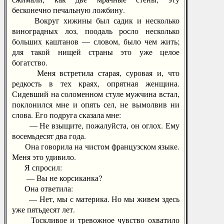
бесконечно печальную ложбину.
Вокруг хижины был садик и несколько
виноградных лоз, поодаль росло несколько
больших каштанов — словом, было чем жить;
для такой нищей страны это уже целое
богатство.
Меня встретила старая, суровая и, что
редкость в тех краях, опрятная женщина.
Сидевший на соломенном стуле мужчина встал,
поклонился мне и опять сел, не вымолвив ни
слова. Его подруга сказала мне:
— Не взыщите, пожалуйста, он оглох. Ему
восемьдесят два года.
Она говорила на чистом французском языке.
Меня это удивило.
Я спросил:
— Вы не корсиканка?
Она ответила:
— Нет, мы с материка. Но мы живем здесь
уже пятьдесят лет.
Тоскливое и тревожное чувство охватило