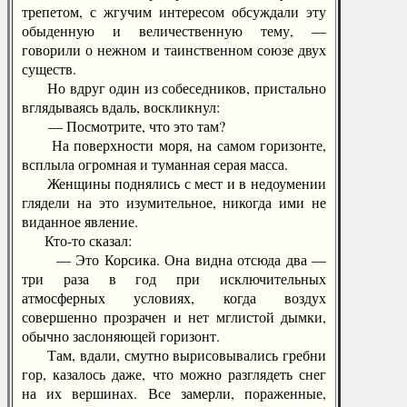
трепетом, с жгучим интересом обсуждали эту
обыденную и величественную тему, —
говорили о нежном и таинственном союзе двух
существ.
Но вдруг один из собеседников, пристально
вглядываясь вдаль, воскликнул:
— Посмотрите, что это там?
На поверхности моря, на самом горизонте,
всплыла огромная и туманная серая масса.
Женщины поднялись с мест и в недоумении
глядели на это изумительное, никогда ими не
виданное явление.
Кто-то сказал:
— Это Корсика. Она видна отсюда два —
три раза в год при исключительных
атмосферных условиях, когда воздух
совершенно прозрачен и нет мглистой дымки,
обычно заслоняющей горизонт.
Там, вдали, смутно вырисовывались гребни
гор, казалось даже, что можно разглядеть снег
на их вершинах. Все замерли, пораженные,