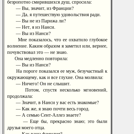
безропотно смирившихся душ, спросила:
— Вы, значит, из Франции?
— Да, я путешествую удовольствия ради.
— Вы не из Парижа ли?
— Нет, я из Нанси.
— Вы из Нанси?
Мне показалось, что ее охватило глубокое
волнение. Каким образом я заметил или, вернее,
почувствовал это — не знаю.
Она медленно повторила:
— Вы из Нанси?
На пороге показался ее муж, безучастный к
окружающему, как и все глухие. Она молвила:
— Ничего! Он не слышит.
Потом, спустя несколько мгновений,
продолжала:
— Значит, в Нанси у вас есть знакомые?
— Как же, я знаю почти весь город.
— А семью Сент-Аллез знаете?
— Еще бы, прекрасно знаю; это были
друзья моего отца.
— Как ваша фамилия?