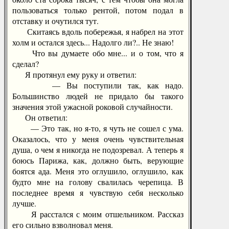
пользоваться только рентой, потом подал в
отставку и очутился тут.
Скитаясь вдоль побережья, я набрел на этот
холм и остался здесь... Надолго ли?.. Не знаю!
Что вы думаете обо мне... и о том, что я
сделал?
Я протянул ему руку и ответил:
— Вы поступили так, как надо.
Большинство людей не придало бы такого
значения этой ужасной роковой случайности.
Он ответил:
— Это так, но я-то, я чуть не сошел с ума.
Оказалось, что у меня очень чувствительная
душа, о чем я никогда не подозревал. А теперь я
боюсь Парижа, как, должно быть, верующие
боятся ада. Меня это оглушило, оглушило, как
будто мне на голову свалилась черепица. В
последнее время я чувствую себя несколько
лучше.
Я расстался с моим отшельником. Рассказ
его сильно взволновал меня.