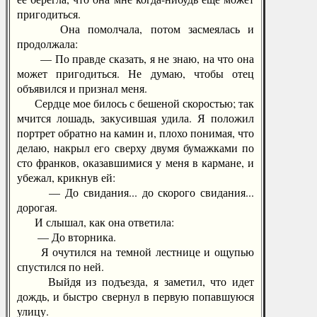
пригодиться.
Она помолчала, потом засмеялась и
продолжала:
— По правде сказать, я не знаю, на что она
может пригодиться. Не думаю, чтобы отец
объявился и признал меня.
Сердце мое билось с бешеной скоростью; так
мчится лошадь, закусившая удила. Я положил
портрет обратно на камин и, плохо понимая, что
делаю, накрыл его сверху двумя бумажками по
сто франков, оказавшимися у меня в кармане, и
убежал, крикнув ей:
— До свидания... до скорого свидания...
дорогая.
И слышал, как она ответила:
— До вторника.
Я очутился на темной лестнице и ощупью
спустился по ней.
Выйдя из подъезда, я заметил, что идет
дождь, и быстро свернул в первую попавшуюся
улицу.