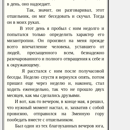
в день, оно надоедает.
Так, значит, он разговаривал, этот
отшельник, он мог беседовать и скучал. Тогда
он в моих руках.
В этот день я пробыл с ним недолго и
попытался только определить характер его
мизантропии. Он произвел на меня прежде
всего впечатление человека, уставшего от
людей, пресыщенного всем, безнадежно
разочарованного и полного отвращения к себе и
к окружающему.
Я расстался с ним после получасовой
беседы. Неделю спустя я вернулся опять, потом
пришел еще через неделю и, наконец, стал
ходить еженедельно, так что не прошло двух
месяцев, как мы сделались друзьями.
И вот, как-то вечером, в конце мая, я решил,
что нужный момент настал, и, захватив с собой
провизию, отправился на Змеиную гору
пообедать вместе с отшельником.
Был один из тех благоуханных вечеров юга,