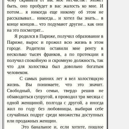
быть, оно пробудет в вас жалость ко мне. И
потом... я никогда еще никому об этом не
рассказывал... никогда... и хотел бы знать... в
конце концов... что подумают другие... как они
на это посмотрят...
Я родился в Париже, получил образование в
Париже, вырос и прожил всю жизнь в этом
городе. Родители оставили мне ренту в
несколько тысяч франков, а по протекции я
получил спокойную и скромную должность, так
что для холостяка был довольно богатым
человеком.
С самых ранних лет я вел холостяцкую
жизнь. Вы понимаете, что это значит.
Свободный, без семьи, твердо решив не
обзаводиться супругой, я проводил три месяца с
одной женщиной, полгода с другой, а иногда
жил по году без любовницы, выбирая себе
случайных подруг среди множества доступных
или продажных женщин.
Это банальное и, если хотите, пошлое