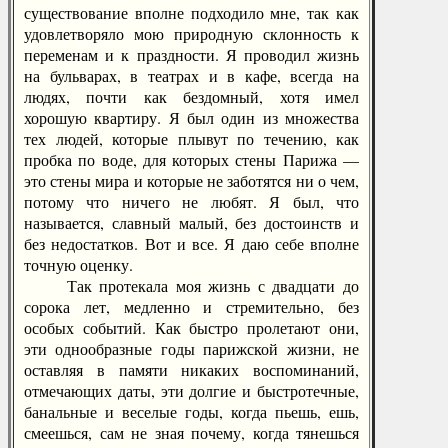
существование вполне подходило мне, так как
удовлетворяло мою природную склонность к
переменам и к праздности. Я проводил жизнь
на бульварах, в театрах и в кафе, всегда на
людях, почти как бездомный, хотя имел
хорошую квартиру. Я был один из множества
тех людей, которые плывут по течению, как
пробка по воде, для которых стены Парижа —
это стены мира и которые не заботятся ни о чем,
потому что ничего не любят. Я был, что
называется, славный малый, без достоинств и
без недостатков. Вот и все. Я даю себе вполне
точную оценку.
Так протекала моя жизнь с двадцати до
сорока лет, медленно и стремительно, без
особых событий. Как быстро пролетают они,
эти однообразные годы парижской жизни, не
оставляя в памяти никаких воспоминаний,
отмечающих даты, эти долгие и быстротечные,
банальные и веселые годы, когда пьешь, ешь,
смеешься, сам не зная почему, когда тянешься