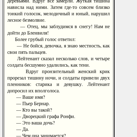
деревьями. Вдруг все замерли. Жуткая тишина
нависла над ними. Затем где-то совсем близко
тонкий голосок, мелодичный и юный, нарушил
лесное безмолвие.
— Отец, мы заблудимся в снегу! Нам не
дойти до Бленвиля!
Более грубый голос ответил:
— Не бойся, девочка, я знаю местность, как
свои пять пальцев.
Лейтенант сказал несколько слов, и четыре
солдата бесшумно удалились, как тени.
Вдруг пронзительный женский крик
прорезал тишину ночи, и солдаты привели двух
пленников: старика и девушку. Лейтенант
допросил их вполголоса.
— Ваше имя?
— Пьер Бернар.
— Кто вы такой?
— Дворецкий графа Ронфи.
— Это ваша дочь?
— Да.
— Чем она занимается?