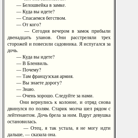
— Белошвейка в замке.
— Куда вы идете?
— Спасаемся бегством.
— От кого?
— Сегодня вечером в замок прибыли
двенадцать уланов. Они расстреляли трех
сторожей и повесили садовника. Я испугался за
дочь.
— Куда вы идете?
— В Бленвиль.
— Почему?
— Там французская армия.
— Вы знаете дорогу?
— Знаю.
— Очень хорошо. Следуйте за нами.
Они вернулись к колонне, и отряд снова
двинулся по полям. Старик молча шел рядом с
лейтенантом. Дочь брела за ним. Вдруг девушка
остановилась.
— Отец, я так устала, я не могу идти
дальше, — сказала она.