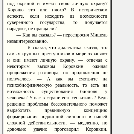
под охраной и имеют свою личную охрану?
Хорошо это или плохо? В историческом
аспекте, если исходить из возможности
суверенного государства, то получается
парадокс, не правда ли?
— Как вы сказаль? — переспросил Мишель
незаинтересованно.
— Я сказал, что диалектика, сказал, что
самых крупных преступников в мире охраняют
и они имеют личную охрану, — отвечал с
некоторым вызовом Коровкин, ожидая
продолжения разговора, но продолжения не
получалось. — А как вы смотрите на
психобиофизическую реальность, то есть на
возможность существования биополя у
человека? У вас в стране есть сензитивы? Ведь
решение проблемы бессознательного поможет
выработать правильную концепцию
формирования подлинной личности в нашей
сложной действительности, — медленно, но
довольно удачно проговорил Коровкин,