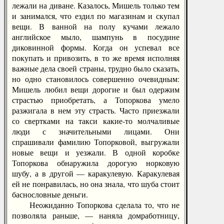
лежали на диване. Казалось, Мишель только тем
и занимался, что ездил по магазинам и скупал
вещи. В ванной на полу кучами лежало
английское мыло, шампунь в посудине
диковинной формы. Когда он успевал все
покупать и привозить, в то же время исполняя
важные дела своей страны, трудно было сказать,
но одно становилось совершенно очевидным:
Мишель любил вещи дорогие и был одержим
страстью приобретать, а Топоркова умело
разжигала в нем эту страсть. Часто приезжали
со свертками на такси какие-то молчаливые
люди с значительными лицами. Они
спрашивали фамилию Топорковой, выгружали
новые вещи и уезжали. В одной коробке
Топоркова обнаружила дорогую норковую
шубу, а в другой — каракулевую. Каракулевая
ей не понравилась, но она знала, что шуба стоит
баснословные деньги.
Неожиданно Топоркова сделала то, что не
позволяла раньше, — наняла домработницу,