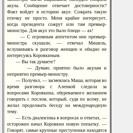
акула. Сообщение отвечает достоверности?
Факт войдет в историю акул. Сожрать такую
птичку не просто. Меня крайне интересует,
когда президента сожрут или там премьер-
министра. Для акул это было блюдо — ах!
— С огромным аппетитом они премьер-
министра скушали, — отвечал Мишель,
вслушиваясь в разговор женщин и обидно не
интересуясь Коровкиным.
— Вы так думаете?
— Думаю, приятно было акулам и
неприятно премьер-министру.
— Получил, — засмеялась Маша, которая во
время разговора с Аленкой следила за
вопросами Коровкина, обуреваемого желанием
говорить с послом, который, судя по всему, не
желал продолжать беседу на международную
тему.
— Есть диалектика в вопросах и ответах, —
осторожно начал Коровкин новую попытку. —
Говорят, самые крупные преступники находятся