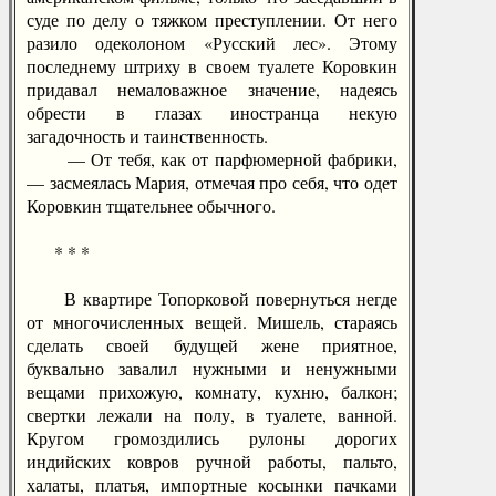
суде по делу о тяжком преступлении. От него
разило одеколоном «Русский лес». Этому
последнему штриху в своем туалете Коровкин
придавал немаловажное значение, надеясь
обрести в глазах иностранца некую
загадочность и таинственность.
— От тебя, как от парфюмерной фабрики,
— засмеялась Мария, отмечая про себя, что одет
Коровкин тщательнее обычного.
* * *
В квартире Топорковой повернуться негде
от многочисленных вещей. Мишель, стараясь
сделать своей будущей жене приятное,
буквально завалил нужными и ненужными
вещами прихожую, комнату, кухню, балкон;
свертки лежали на полу, в туалете, ванной.
Кругом громоздились рулоны дорогих
индийских ковров ручной работы, пальто,
халаты, платья, импортные косынки пачками