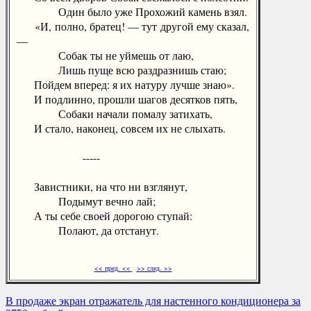
Один было уже Прохожий камень взял.
«И, полно, братец! — тут другой ему сказал,
—
Собак ты не уймешь от лаю,
Лишь пуще всю раздразнишь стаю;
Пойдем вперед: я их натуру лучше знаю».
И подлинно, прошли шагов десятков пять,
Собаки начали помалу затихать,
И стало, наконец, совсем их не слыхать.
-----
Завистники, на что ни взглянут,
Подымут вечно лай;
А ты себе своей дорогою ступай:
Полают, да отстанут.
<< пред. <<
>> след. >>
В продаже экран отражатель для настенного кондиционера за