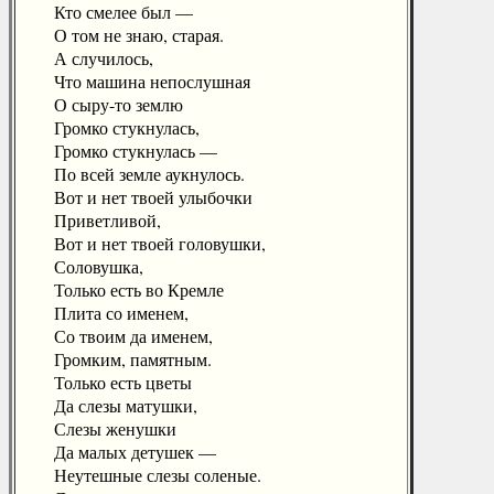
Кто смелее был —
О том не знаю, старая.
А случилось,
Что машина непослушная
О сыру-то землю
Громко стукнулась,
Громко стукнулась —
По всей земле аукнулось.
Вот и нет твоей улыбочки
Приветливой,
Вот и нет твоей головушки,
Соловушка,
Только есть во Кремле
Плита со именем,
Со твоим да именем,
Громким, памятным.
Только есть цветы
Да слезы матушки,
Слезы женушки
Да малых детушек —
Неутешные слезы соленые.