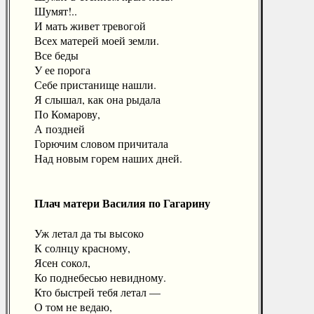
Шумят!..
И мать живет тревогой
Всех матерей моей земли.
Все беды
У ее порога
Себе пристанище нашли.
Я слышал, как она рыдала
По Комарову,
А поздней
Горючим словом причитала
Над новым горем наших дней.
Плач матери Василия по Гагарину
Уж летал да ты высоко
К солнцу красному,
Ясен сокол,
Ко поднебесью невидному.
Кто быстрей тебя летал —
О том не ведаю,