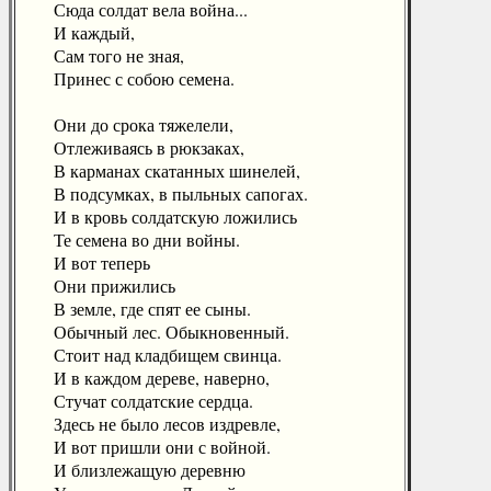
Сюда солдат вела война...
И каждый,
Сам того не зная,
Принес с собою семена.
Они до срока тяжелели,
Отлеживаясь в рюкзаках,
В карманах скатанных шинелей,
В подсумках, в пыльных сапогах.
И в кровь солдатскую ложились
Те семена во дни войны.
И вот теперь
Они прижились
В земле, где спят ее сыны.
Обычный лес. Обыкновенный.
Стоит над кладбищем свинца.
И в каждом дереве, наверно,
Стучат солдатские сердца.
Здесь не было лесов издревле,
И вот пришли они с войной.
И близлежащую деревню