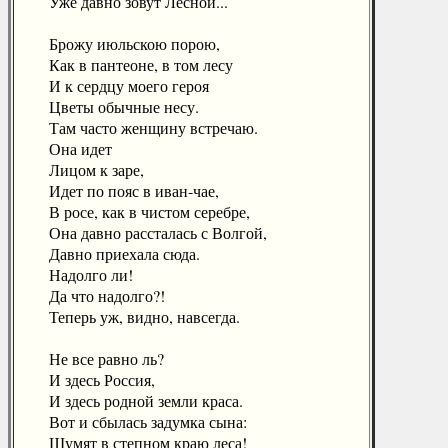
Уже давно зовут Лесной...
Брожу июльскою порою,
Как в пантеоне, в том лесу
И к сердцу моего героя
Цветы обычные несу.
Там часто женщину встречаю.
Она идет
Лицом к заре,
Идет по пояс в иван-чае,
В росе, как в чистом серебре,
Она давно рассталась с Волгой,
Давно приехала сюда.
Надолго ли!
Да что надолго?!
Теперь уж, видно, навсегда.
Не все равно ль?
И здесь Россия,
И здесь родной земли краса.
Вот и сбылась задумка сына:
Шумят в степном краю леса!