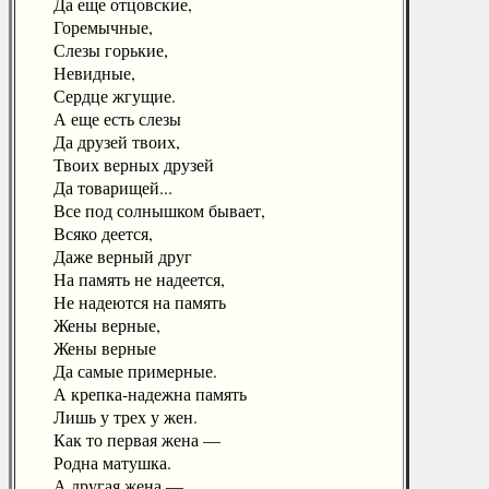
Да еще отцовские,
Горемычные,
Слезы горькие,
Невидные,
Сердце жгущие.
А еще есть слезы
Да друзей твоих,
Твоих верных друзей
Да товарищей...
Все под солнышком бывает,
Всяко деется,
Даже верный друг
На память не надеется,
Не надеются на память
Жены верные,
Жены верные
Да самые примерные.
А крепка-надежна память
Лишь у трех у жен.
Как то первая жена —
Родна матушка.
А другая жена —