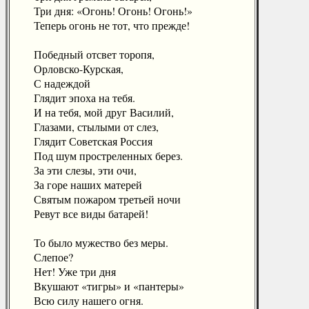
Три дня: «Огонь! Огонь! Огонь!»
Теперь огонь не тот, что прежде!
Победный отсвет торопя,
Орловско-Курская,
С надеждой
Глядит эпоха на тебя.
И на тебя, мой друг Василий,
Глазами, стылыми от слез,
Глядит Советская Россия
Под шум простреленных берез.
За эти слезы, эти очи,
За горе наших матерей
Святым пожаром третьей ночи
Ревут все виды батарей!
То было мужество без меры.
Слепое?
Нет! Уже три дня
Вкушают «тигры» и «пантеры»
Всю силу нашего огня.