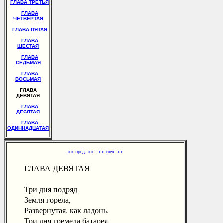
ГЛАВА ТРЕТЬЯ
ГЛАВА
ЧЕТВЕРТАЯ
ГЛАВА ПЯТАЯ
ГЛАВА
ШЕСТАЯ
ГЛАВА
СЕДЬМАЯ
ГЛАВА
ВОСЬМАЯ
ГЛАВА
ДЕВЯТАЯ
ГЛАВА
ДЕСЯТАЯ
ГЛАВА
ОДИННАДЦАТАЯ
<< пред. <<
>> след. >>
ГЛАВА ДЕВЯТАЯ
Три дня подряд
Земля горела,
Развернутая, как ладонь.
Три дня гремела батарея,