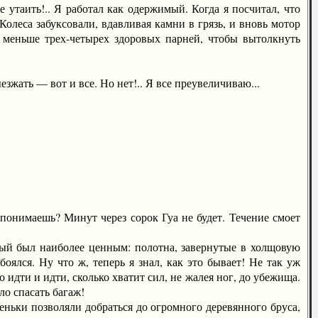
е утаить!.. Я работал как одержимый. Когда я посчитал, что
 Колеса забуксовали, вдавливая камни в грязь, и вновь мотор
 меньше трех-четырех здоровых парней, чтобы вытолкнуть
ать — вот и все. Но нет!.. Я все преувеличиваю...
 понимаешь? Минут через сорок Гуа не будет. Течение смоет
й был наиболее ценным: полотна, завернутые в холщовую
боялся. Ну что ж, теперь я знал, как это бывает! Не так уж
идти и идти, сколько хватит сил, не жалея ног, до убежища.
ло спасать багаж!
ьки позволяли добраться до огромного деревянного бруса,