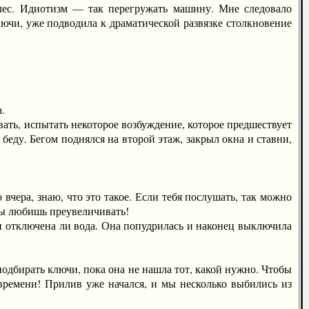
с. Идиотизм — так перегружать машину. Мне следовало
аючи, уже подводила к драматической развязке столкновение
.
ать, испытать некоторое возбуждение, которое предшествует
беду. Бегом поднялся на второй этаж, закрыл окна и ставни,
ера, знаю, что это такое. Если тебя послушать, так можно
 ты любишь преувеличивать!
и отключена ли вода. Она попудрилась и наконец выключила
подбирать ключи, пока она не нашла тот, какой нужно. Чтобы
о времени! Прилив уже начался, и мы несколько выбились из