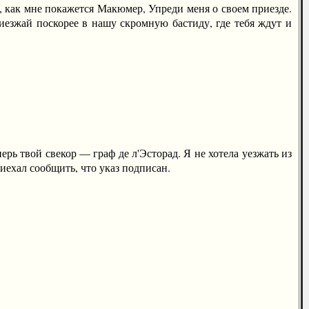
ь, как мне покажется Макюмер, Упреди меня о своем приезде.
езжай поскорее в нашу скромную бастиду, где тебя ждут и
ь твой свекор — граф де л'Эсторад. Я не хотела уезжать из
иехал сообщить, что указ подписан.