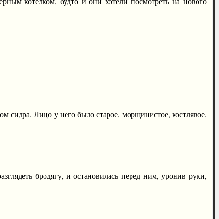
черным котелком, будто и они хотели посмотреть на нового
м сидра. Лицо у него было старое, морщинистое, костлявое.
глядеть бродягу, и остановилась перед ним, уронив руки,