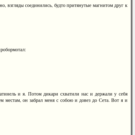
о, взгляды соединились, будто притянутые магнитом друг к
пробормотал:
нель и я. Потом дикари схватили нас и держали у себя
 местам, он забрал меня с собою и довез до Сета. Вот я и