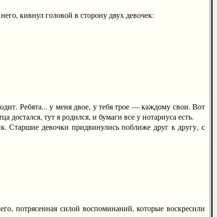
его, кивнул головой в сторону двух девочек:
ит. Ребята... у меня двое, у тебя трое — каждому свои. Вот
тца достался, тут я родился, и бумаги все у нотариуса есть.
. Старшие девочки придвинулись поближе друг к другу, с
о, потрясенная силой воспоминаний, которые воскресили