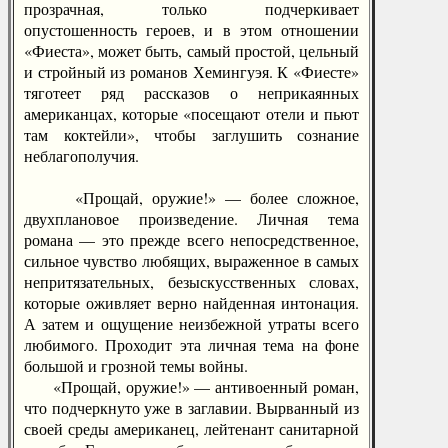
прозрачная, только подчеркивает
опустошенность героев, и в этом отношении
«Фиеста», может быть, самый простой, цельный
и стройный из романов Хемингуэя. К «Фиесте»
тяготеет ряд рассказов о неприкаянных
американцах, которые «посещают отели и пьют
там коктейли», чтобы заглушить сознание
неблагополучия.
«Прощай, оружие!» — более сложное,
двухплановое произведение. Личная тема
романа — это прежде всего непосредственное,
сильное чувство любящих, выраженное в самых
непритязательных, безыскусственных словах,
которые оживляет верно найденная интонация.
А затем и ощущение неизбежной утраты всего
любимого. Проходит эта личная тема на фоне
большой и грозной темы войны.
«Прощай, оружие!» — антивоенный роман,
что подчеркнуто уже в заглавии. Вырванный из
своей среды американец, лейтенант санитарной