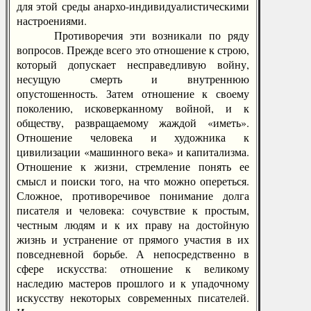
для этой среды анархо-индивидуалистическими
настроениями.
Противоречия эти возникали по ряду
вопросов. Прежде всего это отношение к строю,
который допускает несправедливую войну,
несущую смерть и внутреннюю
опустошенность. Затем отношение к своему
поколению, исковерканному войной, и к
обществу, развращаемому жаждой «иметь».
Отношение человека и художника к
цивилизации «машинного века» и капитализма.
Отношение к жизни, стремление понять ее
смысл и поиски того, на что можно опереться.
Сложное, противоречивое понимание долга
писателя и человека: сочувствие к простым,
честным людям и к их праву на достойную
жизнь и устранение от прямого участия в их
повседневной борьбе. А непосредственно в
сфере искусства: отношение к великому
наследию мастеров прошлого и к упадочному
искусству некоторых современных писателей.