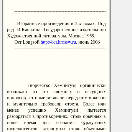
--------------------------------------------------------------
-----
Избранные произведения в 2-х томах. Под
ред. И.Кашкина. Государственное издательство
Художественной литературы, Москва 1959
Ocr Longsoft
http://ocr.krossw.ru
, июнь 2006
--------------------------------------------------------------
-----
Творчество Хемингуэя органически
возникает из тех сложных и насущных
вопросов, которые вставали перед ним в жизни
и мучительно требовали ответа. Более или
менее успешно Хемингуэй пытается
разобраться в противоречиях, столь обычных в
наше время для сознания буржуазных
интеллигентов, затронутых столь обычными