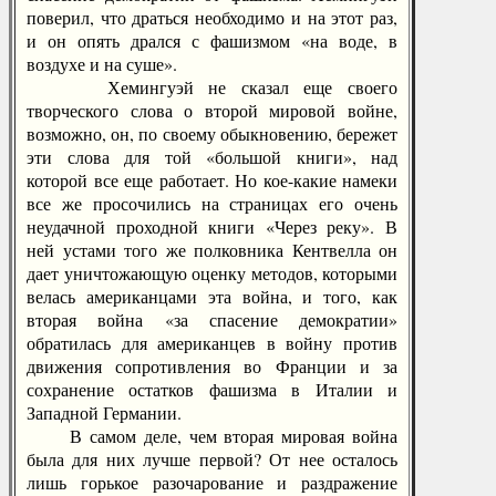
поверил, что драться необходимо и на этот раз,
и он опять дрался с фашизмом «на воде, в
воздухе и на суше».
Хемингуэй не сказал еще своего
творческого слова о второй мировой войне,
возможно, он, по своему обыкновению, бережет
эти слова для той «большой книги», над
которой все еще работает. Но кое-какие намеки
все же просочились на страницах его очень
неудачной проходной книги «Через реку». В
ней устами того же полковника Кентвелла он
дает уничтожающую оценку методов, которыми
велась американцами эта война, и того, как
вторая война «за спасение демократии»
обратилась для американцев в войну против
движения сопротивления во Франции и за
сохранение остатков фашизма в Италии и
Западной Германии.
В самом деле, чем вторая мировая война
была для них лучше первой? От нее осталось
лишь горькое разочарование и раздражение