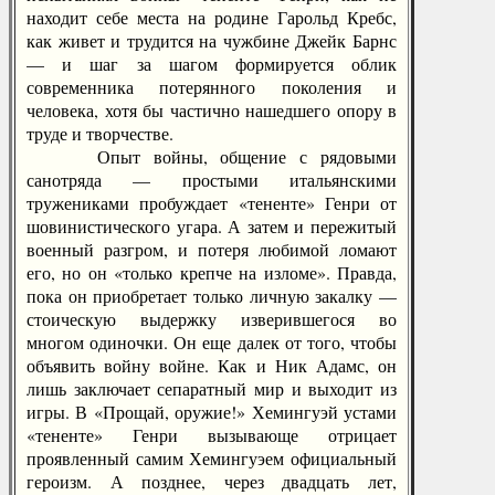
находит себе места на родине Гарольд Кребс,
как живет и трудится на чужбине Джейк Барнс
— и шаг за шагом формируется облик
современника потерянного поколения и
человека, хотя бы частично нашедшего опору в
труде и творчестве.
Опыт войны, общение с рядовыми
санотряда — простыми итальянскими
тружениками пробуждает «тененте» Генри от
шовинистического угара. А затем и пережитый
военный разгром, и потеря любимой ломают
его, но он «только крепче на изломе». Правда,
пока он приобретает только личную закалку —
стоическую выдержку изверившегося во
многом одиночки. Он еще далек от того, чтобы
объявить войну войне. Как и Ник Адамс, он
лишь заключает сепаратный мир и выходит из
игры. В «Прощай, оружие!» Хемингуэй устами
«тененте» Генри вызывающе отрицает
проявленный самим Хемингуэем официальный
героизм. А позднее, через двадцать лет,