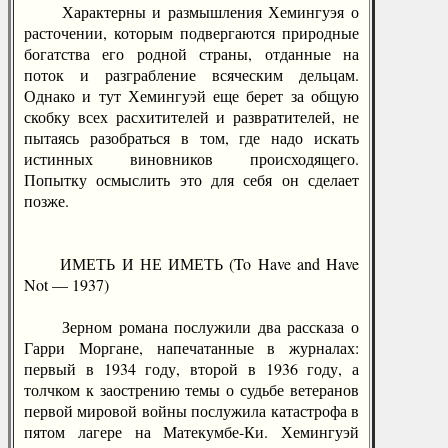
Характерны и размышления Хемингуэя о
расточении, которым подвергаются природные
богатства его родной страны, отданные на
поток и разграбление всяческим дельцам.
Однако и тут Хемингуэй еще берет за общую
скобку всех расхитителей и развратителей, не
пытаясь разобраться в том, где надо искать
истинных виновников происходящего.
Попытку осмыслить это для себя он сделает
позже.
ИМЕТЬ И НЕ ИМЕТЬ (To Have and Have
Not — 1937)
Зерном романа послужили два рассказа о
Гарри Моргане, напечатанные в журналах:
первый в 1934 году, второй в 1936 году, а
толчком к заострению темы о судьбе ветеранов
первой мировой войны послужила катастрофа в
пятом лагере на Матекумбе-Ки. Хемингуэй