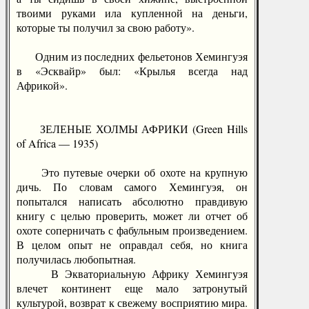
твоими руками ила купленной на деньги,
которые ты получил за свою работу».
Одним из последних фельетонов Хемингуэя
в «Эсквайр» был: «Крылья всегда над
Африкой».
ЗЕЛЕНЫЕ ХОЛМЫ АФРИКИ (Green Hills
of Africa — 1935)
Это путевые очерки об охоте на крупную
дичь. По словам самого Хемингуэя, он
попытался написать абсолютно правдивую
книгу с целью проверить, может ли отчет об
охоте соперничать с фабульным произведением.
В целом опыт не оправдал себя, но книга
получилась любопытная.
В Экваториальную Африку Хемингуэя
влечет континент еще мало затронутый
культурой, возврат к свежему восприятию мира.