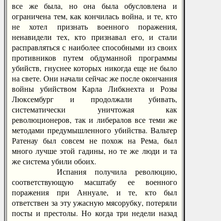
все же была, но она была обусловлена и
ограничена тем, как кончилась война, и те, кто
не хотел признать военного поражения,
ненавидели тех, кто признавал его, и стали
расправляться с наиболее способными из своих
противников путем обдуманной программы
убийств, гнуснее которых никогда еще не было
на свете. Они начали сейчас же после окончания
войны убийством Карла Либкнехта и Розы
Люксембург и продолжали убивать,
систематически уничтожая как
революционеров, так и либералов все теми же
методами предумышленного убийства. Вальтер
Ратенау был совсем не похож на Рема, был
много лучше этой гадины, но те же люди и та
же система убили обоих.
Испания получила революцию,
соответствующую масштабу ее военного
поражения при Аннуале, и те, кто был
ответствен за эту ужасную мясорубку, потеряли
посты и престолы. Но когда три недели назад