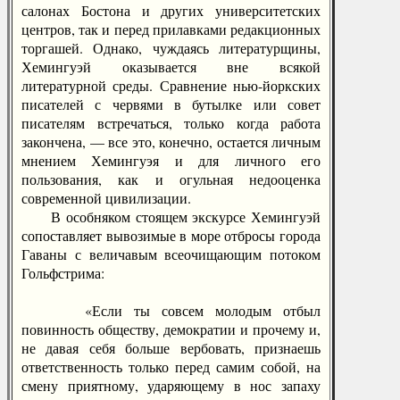
салонах Бостона и других университетских
центров, так и перед прилавками редакционных
торгашей. Однако, чуждаясь литературщины,
Хемингуэй оказывается вне всякой
литературной среды. Сравнение нью-йоркских
писателей с червями в бутылке или совет
писателям встречаться, только когда работа
закончена, — все это, конечно, остается личным
мнением Хемингуэя и для личного его
пользования, как и огульная недооценка
современной цивилизации.
В особняком стоящем экскурсе Хемингуэй
сопоставляет вывозимые в море отбросы города
Гаваны с величавым всеочищающим потоком
Гольфстрима:
«Если ты совсем молодым отбыл
повинность обществу, демократии и прочему и,
не давая себя больше вербовать, признаешь
ответственность только перед самим собой, на
смену приятному, ударяющему в нос запаху