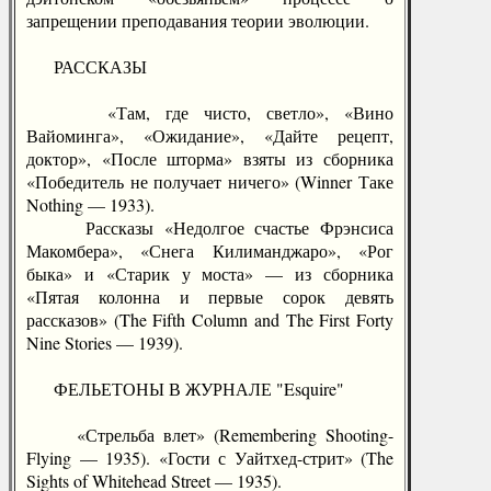
запрещении преподавания теории эволюции.
РАССКАЗЫ
«Там, где чисто, светло», «Вино
Вайоминга», «Ожидание», «Дайте рецепт,
доктор», «После шторма» взяты из сборника
«Победитель не получает ничего» (Winner Таке
Nothing — 1933).
Рассказы «Недолгое счастье Фрэнсиса
Макомбера», «Снега Килиманджаро», «Рог
быка» и «Старик у моста» — из сборника
«Пятая колонна и первые сорок девять
рассказов» (The Fifth Column and The First Forty
Nine Stories — 1939).
ФЕЛЬЕТОНЫ В ЖУРНАЛЕ "Esquire"
«Стрельба влет» (Remembering Shooting-
Flying — 1935). «Гости с Уайтхед-стрит» (The
Sights of Whitehead Street — 1935).