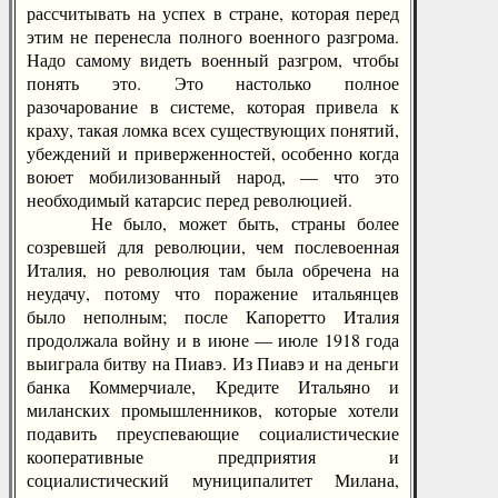
рассчитывать на успех в стране, которая перед
этим не перенесла полного военного разгрома.
Надо самому видеть военный разгром, чтобы
понять это. Это настолько полное
разочарование в системе, которая привела к
краху, такая ломка всех существующих понятий,
убеждений и приверженностей, особенно когда
воюет мобилизованный народ, — что это
необходимый катарсис перед революцией.
Не было, может быть, страны более
созревшей для революции, чем послевоенная
Италия, но революция там была обречена на
неудачу, потому что поражение итальянцев
было неполным; после Капоретто Италия
продолжала войну и в июне — июле 1918 года
выиграла битву на Пиавэ. Из Пиавэ и на деньги
банка Коммерчиале, Кредите Итальяно и
миланских промышленников, которые хотели
подавить преуспевающие социалистические
кооперативные предприятия и
социалистический муниципалитет Милана,