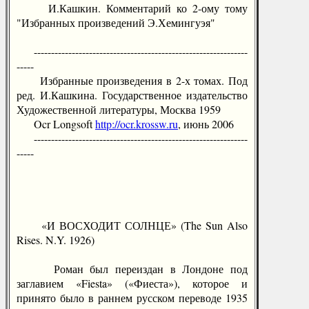
И.Кашкин. Комментарий ко 2-ому тому
"Избранных произведений Э.Хемингуэя"
--------------------------------------------------------------
-----
Избранные произведения в 2-х томах. Под
ред. И.Кашкина. Государственное издательство
Художественной литературы, Москва 1959
Ocr Longsoft
http://ocr.krossw.ru
, июнь 2006
--------------------------------------------------------------
-----
«И ВОСХОДИТ СОЛНЦЕ» (The Sun Also
Rises. N.Y. 1926)
Роман был переиздан в Лондоне под
заглавием «Fiesta» («Фиеста»), которое и
принято было в раннем русском переводе 1935