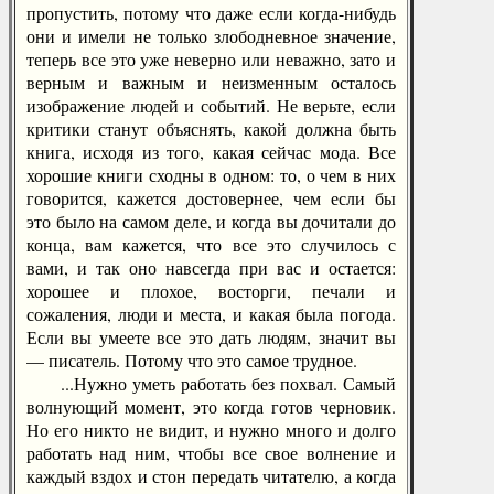
пропустить, потому что даже если когда-нибудь
они и имели не только злободневное значение,
теперь все это уже неверно или неважно, зато и
верным и важным и неизменным осталось
изображение людей и событий. Не верьте, если
критики станут объяснять, какой должна быть
книга, исходя из того, какая сейчас мода. Все
хорошие книги сходны в одном: то, о чем в них
говорится, кажется достовернее, чем если бы
это было на самом деле, и когда вы дочитали до
конца, вам кажется, что все это случилось с
вами, и так оно навсегда при вас и остается:
хорошее и плохое, восторги, печали и
сожаления, люди и места, и какая была погода.
Если вы умеете все это дать людям, значит вы
— писатель. Потому что это самое трудное.
...Нужно уметь работать без похвал. Самый
волнующий момент, это когда готов черновик.
Но его никто не видит, и нужно много и долго
работать над ним, чтобы все свое волнение и
каждый вздох и стон передать читателю, а когда