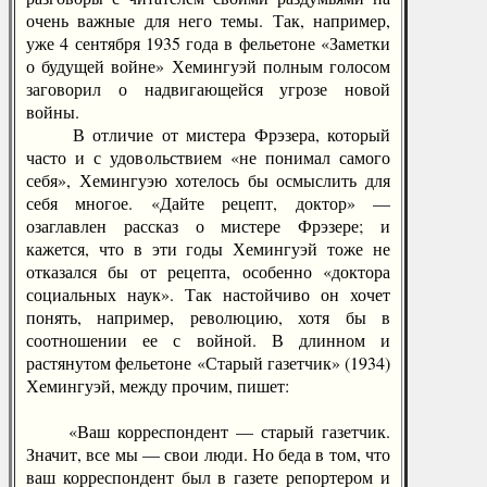
очень важные для него темы. Так, например,
уже 4 сентября 1935 года в фельетоне «Заметки
о будущей войне» Хемингуэй полным голосом
заговорил о надвигающейся угрозе новой
войны.
В отличие от мистера Фрэзера, который
часто и с удовольствием «не понимал самого
себя», Хемингуэю хотелось бы осмыслить для
себя многое. «Дайте рецепт, доктор» —
озаглавлен рассказ о мистере Фрэзере; и
кажется, что в эти годы Хемингуэй тоже не
отказался бы от рецепта, особенно «доктора
социальных наук». Так настойчиво он хочет
понять, например, революцию, хотя бы в
соотношении ее с войной. В длинном и
растянутом фельетоне «Старый газетчик» (1934)
Хемингуэй, между прочим, пишет:
«Ваш корреспондент — старый газетчик.
Значит, все мы — свои люди. Но беда в том, что
ваш корреспондент был в газете репортером и