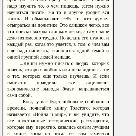
надо изучить то, о чем пишешь, затем нужно
научиться писать. На то и другое уходит вся
жизнь. И обманывают себя те, кто думает
отыграться на политике. Это слишком легко, все
эти поиски выхода слишком легки, а само наше
дело непомерно трудно. Но делать его нужно, и
каждый раз, когда это удается, в том, о чем вам
еще надо написать, становится одной темой и
одной группой людей меньше.
...Книги нужно писать о людях, которых
знаешь, которых любишь или ненавидишь, а не
о тех, которых еще только изучаешь. И если
написать правдиво, все социально-
экономические выводы будут напрашиваться
сами собой.
...Когда у вас будет побольше свободного
времени, почитайте книгу Толстого, которая
называется «Война и мир», и вы увидите, что
все пространные исторические рассуждения,
которые ему, вероятно, казались самым лучшим
в книге, когда он писал ее, вам захочется