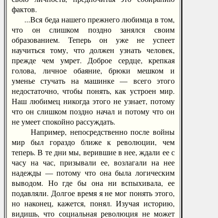
фактов.
...Вся беда нашего прежнего любимца в том,
что он слишком поздно занялся своим
образованием. Теперь он уже не успеет
научиться тому, что должен узнать человек,
прежде чем умрет. Доброе сердце, крепкая
голова, личное обаяние, брюки мешком и
уменье стучать на машинке — всего этого
недостаточно, чтобы понять, как устроен мир.
Наш любимец никогда этого не узнает, потому
что он слишком поздно начал и потому что он
не умеет спокойно рассуждать.
Например, непосредственно после войны
мир был гораздо ближе к революции, чем
теперь. В те дни мы, верившие в нее, ждали ее с
часу на час, призывали ее, возлагали на нее
надежды — потому что она была логическим
выводом. Но где бы она ни вспыхивала, ее
подавляли. Долгое время я не мог понять этого,
но наконец, кажется, понял. Изучая историю,
видишь, что социальная революция не может