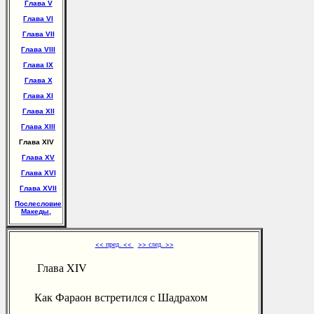
Глава V
Глава VI
Глава VII
Глава VIII
Глава IX
Глава X
Глава XI
Глава XII
Глава XIII
Глава XIV
Глава XV
Глава XVI
Глава XVII
Послесловие
Македы,
<< пред. <<
>> след. >>
Глава XIV
Как Фараон встретился с Шадрахом