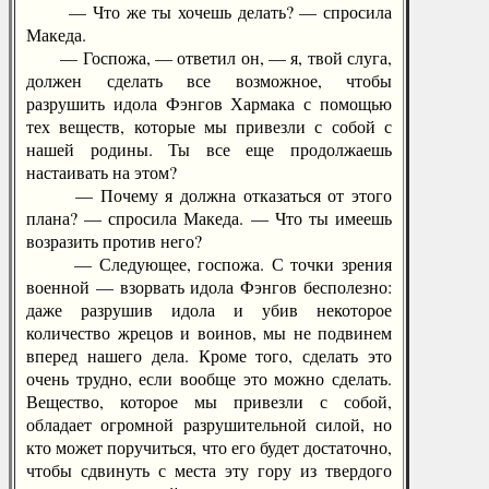
— Что же ты хочешь делать? — спросила
Македа.
— Госпожа, — ответил он, — я, твой слуга,
должен сделать все возможное, чтобы
разрушить идола Фэнгов Хармака с помощью
тех веществ, которые мы привезли с собой с
нашей родины. Ты все еще продолжаешь
настаивать на этом?
— Почему я должна отказаться от этого
плана? — спросила Македа. — Что ты имеешь
возразить против него?
— Следующее, госпожа. С точки зрения
военной — взорвать идола Фэнгов бесполезно:
даже разрушив идола и убив некоторое
количество жрецов и воинов, мы не подвинем
вперед нашего дела. Кроме того, сделать это
очень трудно, если вообще это можно сделать.
Вещество, которое мы привезли с собой,
обладает огромной разрушительной силой, но
кто может поручиться, что его будет достаточно,
чтобы сдвинуть с места эту гору из твердого