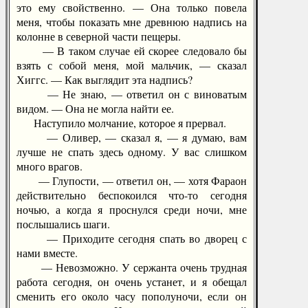
это ему свойственно. — Она только повела
меня, чтобы показать мне древнюю надпись на
колонне в северной части пещеры.
— В таком случае ей скорее следовало бы
взять с собой меня, мой мальчик, — сказал
Хиггс. — Как выглядит эта надпись?
— Не знаю, — ответил он с виноватым
видом. — Она не могла найти ее.
Наступило молчание, которое я прервал.
— Оливер, — сказал я, — я думаю, вам
лучше не спать здесь одному. У вас слишком
много врагов.
— Глупости, — ответил он, — хотя Фараон
действительно беспокоился что-то сегодня
ночью, а когда я проснулся среди ночи, мне
послышались шаги.
— Приходите сегодня спать во дворец с
нами вместе.
— Невозможно. У сержанта очень трудная
работа сегодня, он очень устанет, и я обещал
сменить его около часу пополуночи, если он