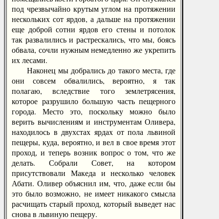
под чрезвычайно крутым углом на протяжении
нескольких сот ярдов, а дальше на протяжении
еще доброй сотни ярдов его стены и потолок
так развалились и растрескались, что мы, боясь
обвала, сочли нужным немедленно же укрепить
их лесами.
Наконец мы добрались до такого места, где
они совсем обвалились, вероятно, я так
полагаю, вследствие того землетрясения,
которое разрушило большую часть пещерного
города. Место это, поскольку можно было
верить вычислениям и инструментам Оливера,
находилось в двухстах ярдах от пола львиной
пещеры, куда, вероятно, и вел в свое время этот
проход, и теперь возник вопрос о том, что же
делать. Собрали Совет, на котором
присутствовали Македа и несколько человек
Абати. Оливер объяснил им, что, даже если бы
это было возможно, не имеет никакого смысла
расчищать старый проход, который выведет нас
снова в львиную пещеру.