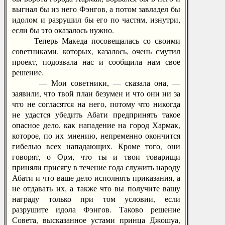
выгнал бы из него Фэнгов, а потом завладел бы
идолом и разрушил бы его по частям, изнутри,
если бы это оказалось нужно.
Теперь Македа посовещалась со своими
советниками, которых, казалось, очень смутил
проект, подозвала нас и сообщила нам свое
решение.
— Мои советники, — сказала она, —
заявили, что твой план безумен и что они ни за
что не согласятся на него, потому что никогда
не удастся убедить Абати предпринять такое
опасное дело, как нападение на город Хармак,
которое, по их мнению, непременно окончится
гибелью всех нападающих. Кроме того, они
говорят, о Орм, что ты и твои товарищи
приняли присягу в течение года служить народу
Абати и что ваше дело исполнять приказания, а
не отдавать их, а также что вы получите вашу
награду только при том условии, если
разрушите идола Фэнгов. Таково решение
Совета, высказанное устами принца Джошуа,