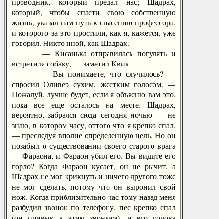
проводник, который предал нас; Шадрах,
который, чтобы спасти свою собственную
жизнь, указал нам путь к спасению профессора,
и которого за это простили, как я, кажется, уже
говорил. Никто иной, как Шадрах.
— Кисанька отправилась погулять и
встретила собаку, — заметил Квик.
— Вы понимаете, что случилось? —
спросил Оливер сухим, жестким голосом. —
Пожалуй, лучше будет, если я объясню вам это,
пока все еще осталось на месте. Шадрах,
вероятно, забрался сюда сегодня ночью — не
знаю, в котором часу, оттого что я крепко спал,
— преследуя вполне определенную цель. Но он
позабыл о существовании своего старого врага
— Фараона, и Фараон убил его. Вы видите его
горло? Когда Фараон кусает, он не рычит, а
Шадрах не мог крикнуть и ничего другого тоже
не мог сделать, потому что он выронил свой
нож. Когда приблизительно час тому назад меня
разбудил звонок по телефону, пес крепко спал
(он привык к этим звонкам), и его голова