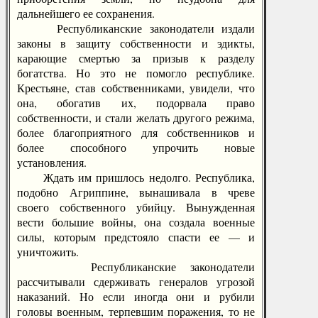
дальнейшего ее сохранения.
Республиканские законодатели издали
законы в защиту собственности и эдикты,
карающие смертью за призыв к разделу
богатства. Но это не помогло республике.
Крестьяне, став собственниками, увидели, что
она, обогатив их, подорвала право
собственности, и стали желать другого режима,
более благоприятного для собственников и
более способного упрочить новые
установления.
Ждать им пришлось недолго. Республика,
подобно Агриппине, вынашивала в чреве
своего собственного убийцу. Вынужденная
вести большие войны, она создала военные
силы, которым предстояло спасти ее — и
уничтожить.
Республиканские законодатели
рассчитывали сдерживать генералов угрозой
наказаний. Но если иногда они и рубили
головы военным, терпевшим поражения, то не