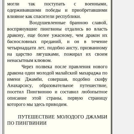
могли так поступать с военными,
одерживавшими победы и приобретавшими
влияние как спасители республики.
Воодушевленные бранною славой,
воспрянувшие пингвины отдались во власть
дракону, еще более ужасному, чем дракон их
баснословных преданий, и он в течение
четырнадцати лет, подобно аисту, призванному
на царство лягушками, пожирал их своим
ненасытным клювом.
Через полвека после правления нового
дракона один молодой малайский махараджа по
имени Джамби, совершая, подобно скифу
Анахарсису, образовательное путешествие,
посетил Пингвинию и составил любопытное
описание этой страны, первую страницу
которого мы здесь приводим.
ПУТЕШЕСТВИЕ МОЛОДОГО ДЖАМБИ
ПО ПИНГВИНИИ