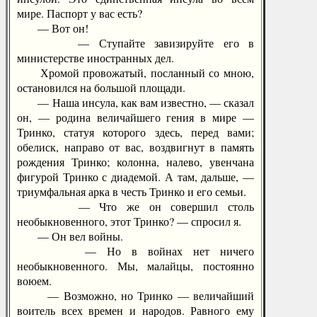
мире. Паспорт у вас есть?
— Вот он!
— Ступайте завизируйте его в
министерстве иностранных дел.
Хромой провожатый, посланный со мною,
остановился на большой площади.
— Наша инсула, как вам известно, — сказал
он, — родина величайшего гения в мире —
Тринко, статуя которого здесь, перед вами;
обелиск, направо от вас, воздвигнут в память
рождения Тринко; колонна, налево, увенчана
фигурой Тринко с диадемой. А там, дальше, —
триумфальная арка в честь Тринко и его семьи.
— Что же он совершил столь
необыкновенного, этот Тринко? — спросил я.
— Он вел войны.
— Но в войнах нет ничего
необыкновенного. Мы, малайцы, постоянно
воюем.
— Возможно, но Тринко — величайший
воитель всех времен и народов. Равного ему