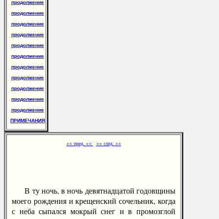
продолжение
продолжение
продолжение
продолжение
продолжение
продолжение
продолжение
продолжение
продолжение
продолжение
продолжение
ПРИМЕЧАНИЯ
<< пред. <<
>> след. >>
В ту ночь, в ночь девятнадцатой годовщины
моего рождения и крещенский сочельник, когда
с неба сыпался мокрый снег и в промозглой