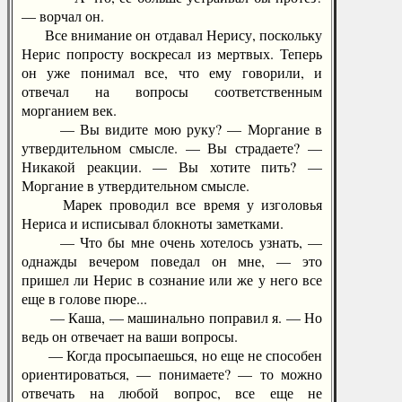
— ворчал он.
Все внимание он отдавал Нерису, поскольку
Нерис попросту воскресал из мертвых. Теперь
он уже понимал все, что ему говорили, и
отвечал на вопросы соответственным
морганием век.
— Вы видите мою руку? — Моргание в
утвердительном смысле. — Вы страдаете? —
Никакой реакции. — Вы хотите пить? —
Моргание в утвердительном смысле.
Марек проводил все время у изголовья
Нериса и исписывал блокноты заметками.
— Что бы мне очень хотелось узнать, —
однажды вечером поведал он мне, — это
пришел ли Нерис в сознание или же у него все
еще в голове пюре...
— Каша, — машинально поправил я. — Но
ведь он отвечает на ваши вопросы.
— Когда просыпаешься, но еще не способен
ориентироваться, — понимаете? — то можно
отвечать на любой вопрос, все еще не