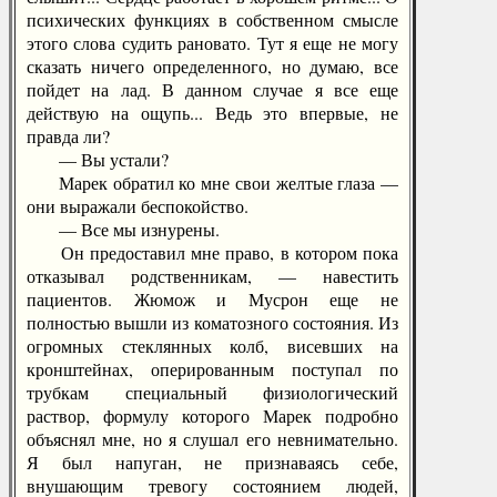
психических функциях в собственном смысле
этого слова судить рановато. Тут я еще не могу
сказать ничего определенного, но думаю, все
пойдет на лад. В данном случае я все еще
действую на ощупь... Ведь это впервые, не
правда ли?
— Вы устали?
Марек обратил ко мне свои желтые глаза —
они выражали беспокойство.
— Все мы изнурены.
Он предоставил мне право, в котором пока
отказывал родственникам, — навестить
пациентов. Жюмож и Мусрон еще не
полностью вышли из коматозного состояния. Из
огромных стеклянных колб, висевших на
кронштейнах, оперированным поступал по
трубкам специальный физиологический
раствор, формулу которого Марек подробно
объяснял мне, но я слушал его невнимательно.
Я был напуган, не признаваясь себе,
внушающим тревогу состоянием людей,