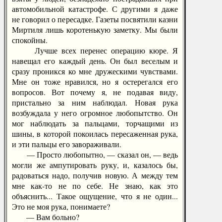
автомобильной катастрофе. С другими я даже
не говорил о пересадке. Газеты посвятили казни
Миртиля лишь коротенькую заметку. Мы были
спокойны.
Лучше всех перенес операцию кюре. Я
навещал его каждый день. Он был веселым и
сразу проникся ко мне дружескими чувствами.
Мне он тоже нравился, но я остерегался его
вопросов. Вот почему я, не подавая виду,
пристально за ним наблюдал. Новая рука
возбуждала у него огромное любопытство. Он
мог наблюдать за пальцами, торчащими из
шины, в которой покоилась пересаженная рука,
и эти пальцы его завораживали.
— Просто любопытно, — сказал он, — ведь
могли же ампутировать руку, и, казалось бы,
радоваться надо, получив новую. А между тем
мне как-то не по себе. Не знаю, как это
объяснить... Такое ощущение, что я не один...
Это не моя рука, понимаете?
— Вам больно?