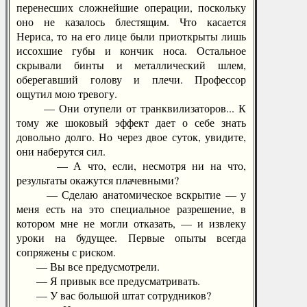
перенесших сложнейшие операции, поскольку
оно не казалось блестящим. Что касается
Нериса, то на его лице были приоткрыты лишь
иссохшие губы и кончик носа. Остальное
скрывали бинты и металлический шлем,
оберегавший голову и плечи. Профессор
ощутил мою тревогу.
— Они отупели от транквилизаторов... К
тому же шоковый эффект дает о себе знать
довольно долго. Но через двое суток, увидите,
они наберутся сил.
— А что, если, несмотря ни на что,
результаты окажутся плачевными?
— Сделаю анатомическое вскрытие — у
меня есть на это специальное разрешение, в
котором мне не могли отказать, — и извлеку
уроки на будущее. Первые опыты всегда
сопряжены с риском.
— Вы все предусмотрели.
— Я привык все предусматривать.
— У вас большой штат сотрудников?