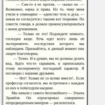
— Сам-то я не против, — сказал он. —
Возможно, наука и права. Но то, чему меня
учили в семинарии — единство тела и духа, —
никак не согласуется с такими вот теориями. По
совести говоря, я должен проконсультироваться
с моим духовником.
— Только не это! Подождите немного,
господин кюре. Речь идет всего лишь об
эксперименте, последствия которого мы
наблюдаем. Признайтесь, в данный момент они
скорее благотворны.
— Точно. И я думаю, мы не должны делать
вид, будто что-то скрываем, и приписывать
этому эксперименту постыдный характер. Я
поговорю с нашими друзьями.
— Нет! Только не со всеми вместе!.. Если
профессор согласится, мы встретимся с каждым
из них и побеседуем наедине.
Мы начали с самого беспокойного — Этьена
Эрамбля. Он отреагировал совершенно
непредвиденным манером — расхохотался.