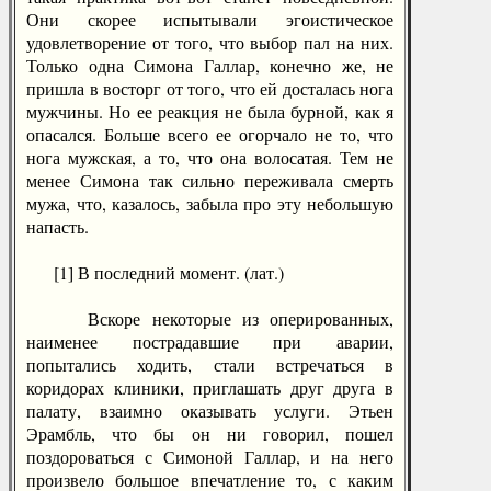
Они скорее испытывали эгоистическое
удовлетворение от того, что выбор пал на них.
Только одна Симона Галлар, конечно же, не
пришла в восторг от того, что ей досталась нога
мужчины. Но ее реакция не была бурной, как я
опасался. Больше всего ее огорчало не то, что
нога мужская, а то, что она волосатая. Тем не
менее Симона так сильно переживала смерть
мужа, что, казалось, забыла про эту небольшую
напасть.
[1] В последний момент. (лат.)
Вскоре некоторые из оперированных,
наименее пострадавшие при аварии,
попытались ходить, стали встречаться в
коридорах клиники, приглашать друг друга в
палату, взаимно оказывать услуги. Этьен
Эрамбль, что бы он ни говорил, пошел
поздороваться с Симоной Галлар, и на него
произвело большое впечатление то, с каким