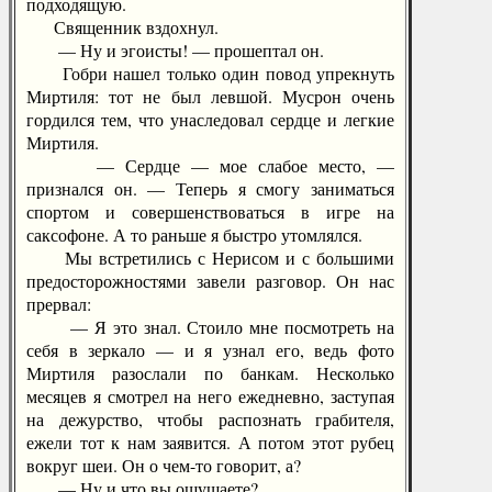
подходящую.
Священник вздохнул.
— Ну и эгоисты! — прошептал он.
Гобри нашел только один повод упрекнуть
Миртиля: тот не был левшой. Мусрон очень
гордился тем, что унаследовал сердце и легкие
Миртиля.
— Сердце — мое слабое место, —
признался он. — Теперь я смогу заниматься
спортом и совершенствоваться в игре на
саксофоне. А то раньше я быстро утомлялся.
Мы встретились с Нерисом и с большими
предосторожностями завели разговор. Он нас
прервал:
— Я это знал. Стоило мне посмотреть на
себя в зеркало — и я узнал его, ведь фото
Миртиля разослали по банкам. Несколько
месяцев я смотрел на него ежедневно, заступая
на дежурство, чтобы распознать грабителя,
ежели тот к нам заявится. А потом этот рубец
вокруг шеи. Он о чем-то говорит, а?
— Ну и что вы ощущаете?