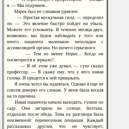
я. — Мы подумаем...
Марек был не слишком удивлен.
— Простая мускульная сила, — определил
он. — Это явление быстро пойдет на убыль.
Можете его успокоить. В течение месяца-двух,
возможно, мы будем наблюдать у того или
иного пациента маленькие неполадки с
ассимиляцией органа. Но ничего серьезного.
— Тем не менее Нерис... Когда он
посмотрится в зеркало?..
— Я об этом уже думал, — сухо сказал
профессор. — Я скажу ему, что у него новая
голова. И придется к ней привыкать.
Я очень хотел бы надеяться. Однако я еще не
совсем доверял его словам. У меня была веская
на то причина.
Наши пациенты начали выходить, гуляли по
саду. Они загорали на солнце, болтали,
отдыхали после обеда. Тема их разговора была
неизменной: перенесенная операция. Каждый
рассказывал другим, что он чувствует,