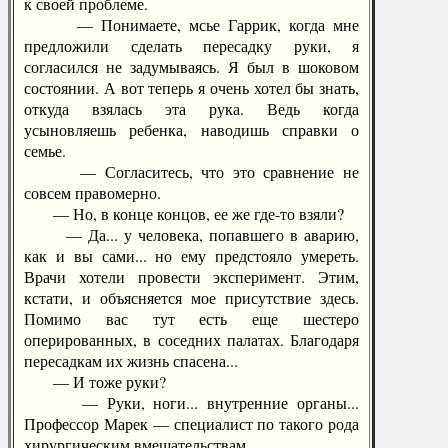
к своей проблеме.
— Понимаете, мсье Гаррик, когда мне
предложили сделать пересадку руки, я
согласился не задумываясь. Я был в шоковом
состоянии. А вот теперь я очень хотел бы знать,
откуда взялась эта рука. Ведь когда
усыновляешь ребенка, наводишь справки о
семье.
— Согласитесь, что это сравнение не
совсем правомерно.
— Но, в конце концов, ее же где-то взяли?
— Да... у человека, попавшего в аварию,
как и вы сами... но ему предстояло умереть.
Врачи хотели провести эксперимент. Этим,
кстати, и объясняется мое присутствие здесь.
Помимо вас тут есть еще шестеро
оперированных, в соседних палатах. Благодаря
пересадкам их жизнь спасена...
— И тоже руки?
— Руки, ноги... внутренние органы...
Профессор Марек — специалист по такого рода
хирургическим вмешательствам.