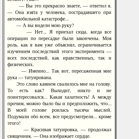
— Вы это прекрасно знаете, — ответил я.
— Она взята у человека, пострадавшего при
автомобильной катастрофе...
— А вы видели мою руку?
— Нет... Я приехал сюда, когда все
операции по пересадке были закончены. Моя
роль, как я вам уже объяснял, ограничивается
изучением последствий этого эксперимента —
всех последствий, как нравственных, так и
физических.
— Именно... Так вот, пересаженная мне
рука — татуирована.
Это слово камнем свалилось мне на голову.
То есть как? Выходит, никто и не
поинтересовался... Какая халатность! А между
прочим, можно было бы и предположить, что...
В моей голове роилась тысяча мыслей.
Подумали обо всем, все предусмотрели... кроме
этого!
— Красивая татуировка, — продолжал
священник. — Она изображает сердце.