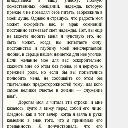
божественных обещаний, надежда, которую
прежде я не позволял себе питать, забрезжила в
моей душе. Однако я страшусь, что радость моя
может оскорбить вас, и мрак сомнений
постоянно затмевает свет надежды. Нет, вы еще
не можете любить меня, я чувствую это, но,
быть может, когда вы испытаете силу,
постоянство и глубину моей неисчерпаемой
любви, в сердце вашем найдется для нее уголок.
Если желание мое для вас оскорбительно,
скажите мне об этом без гнева, и я вернусь к
прежней роли, но если бы вы попытались
полюбить меня, не сообщайте об этом без
тщательных предосторожностей тому, для кого
самое великое счастье в жизни — служение
вам".
Дорогая моя, я читала эти строки, и мне
казалось, будто я вижу перед собой его лицо,
бледное, как в тот вечер, когда я взяла в руки
камелию в знак того, что я принимаю его
преданность. Я почувствовала, что его