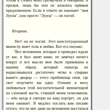
призыв, лишь бы они не казались прямым
предложением. Если в ответе он напишет "моя
Луиза", или просто "Луиза" — он погиб.
Вторник.
Нет! он не погиб. Этот конституционный
министр знает толк в любви. Вот его письмо:
"Все мгновения, которые я проводил вдали
от вас, я был занят вами, не замечал ничего
вокруг и все мысли мои были прикованы к
вашему образу, который никогда не
вырисовывался достаточно четко в сумраке
вашего дворца — этого прибежища снов, где
свет излучаете вы одна. Отныне я могу
любоваться этой восхитительной миниатюрой
на слоновой кости, ставшей моим талисманом,
— ибо когда я смотрю на ваш портрет, он для
меня оживает. Я медлил послать вам письмо
оттого, что не мог даже на мгновение расстаться