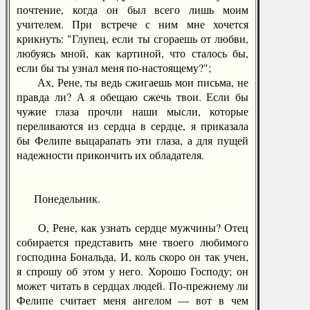
почтение, когда он был всего лишь моим
учителем. При встрече с ним мне хочется
крикнуть: "Глупец, если ты сгораешь от любви,
любуясь мной, как картиной, что сталось бы,
если бы ты узнал меня по-настоящему?";
Ах, Рене, ты ведь сжигаешь мои письма, не
правда ли? А я обещаю сжечь твои. Если бы
чужие глаза прочли наши мысли, которые
переливаются из сердца в сердце, я приказала
бы Фелипе выцарапать эти глаза, а для пущей
надежности прикончить их обладателя.
Понедельник.
О, Рене, как узнать сердце мужчины? Отец
собирается представить мне твоего любимого
господина Бональда, И, коль скоро он так учен,
я спрошу об этом у него. Хорошо Господу; он
может читать в сердцах людей. По-прежнему ли
Фелипе считает меня ангелом — вот в чем