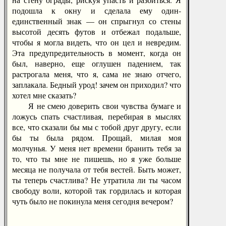
подошла к окну и сделала ему один-
единственный знак — он спрыгнул со стены
высотой десять футов и отбежал подальше,
чтобы я могла видеть, что он цел и невредим.
Эта предупредительность в момент, когда он
был, наверно, еще оглушен падением, так
растрогала меня, что я, сама не знаю отчего,
заплакала. Бедный урод! зачем он приходил? что
хотел мне сказать?
Я не смею доверить свои чувства бумаге и
ложусь спать счастливая, перебирая в мыслях
все, что сказали бы мы с тобой друг другу, если
бы ты была рядом. Прощай, милая моя
молчунья. У меня нет времени бранить тебя за
то, что ты мне не пишешь, но я уже больше
месяца не получала от тебя вестей. Быть может,
ты теперь счастлива? Не утратила ли ты часом
свободу воли, которой так гордилась и которая
чуть было не покинула меня сегодня вечером?