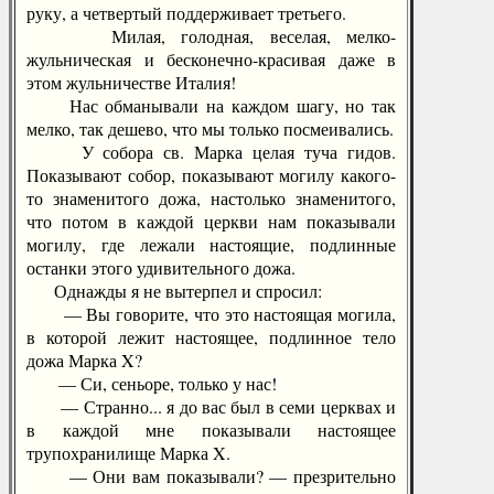
руку, а четвертый поддерживает третьего.
Милая, голодная, веселая, мелко-
жульническая и бесконечно-красивая даже в
этом жульничестве Италия!
Нас обманывали на каждом шагу, но так
мелко, так дешево, что мы только посмеивались.
У собора св. Марка целая туча гидов.
Показывают собор, показывают могилу какого-
то знаменитого дожа, настолько знаменитого,
что потом в каждой церкви нам показывали
могилу, где лежали настоящие, подлинные
останки этого удивительного дожа.
Однажды я не вытерпел и спросил:
— Вы говорите, что это настоящая могила,
в которой лежит настоящее, подлинное тело
дожа Марка X?
— Си, сеньоре, только у нас!
— Странно... я до вас был в семи церквах и
в каждой мне показывали настоящее
трупохранилище Марка X.
— Они вам показывали? — презрительно