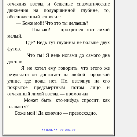
отчаяния взгляд и бешеные спазматические
движения на полуаршинной глубине, то,
обеспокоенный, спросил:
— Боже мой! Что это ты делаешь?
— Плаваю! — прохрипел этот лихой
малый.
— Где? Ведь тут глубины не больше двух
футов.
— Что ты! Я ведь ногами до самого дна
достаю.
Я не хотел ему говорить, что этого же
результата он достигает на любой городской
улице, где воды нет. Но, взглянув на его
покрытое предсмертным потом лицо и
отчаянный лихой взгляд — промолчал.
Может быть, кто-нибудь спросит, как
плаваю я?
Боже мой! Да конечно — превосходно.
<< пред. <<
>> след. >>