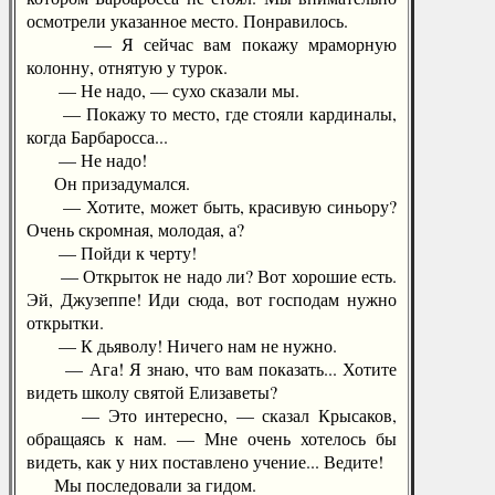
осмотрели указанное место. Понравилось.
— Я сейчас вам покажу мраморную
колонну, отнятую у турок.
— Не надо, — сухо сказали мы.
— Покажу то место, где стояли кардиналы,
когда Барбаросса...
— Не надо!
Он призадумался.
— Хотите, может быть, красивую синьору?
Очень скромная, молодая, а?
— Пойди к черту!
— Открыток не надо ли? Вот хорошие есть.
Эй, Джузеппе! Иди сюда, вот господам нужно
открытки.
— К дьяволу! Ничего нам не нужно.
— Ага! Я знаю, что вам показать... Хотите
видеть школу святой Елизаветы?
— Это интересно, — сказал Крысаков,
обращаясь к нам. — Мне очень хотелось бы
видеть, как у них поставлено учение... Ведите!
Мы последовали за гидом.