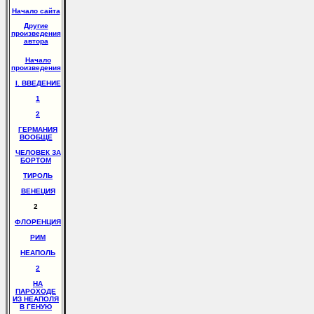
Начало сайта
Другие
произведения
автора
Начало
произведения
I. ВВЕДЕНИЕ
1
2
ГЕРМАНИЯ
ВООБЩЕ
ЧЕЛОВЕК ЗА
БОРТОМ
ТИРОЛЬ
ВЕНЕЦИЯ
2
ФЛОРЕНЦИЯ
РИМ
НЕАПОЛЬ
2
НА
ПАРОХОДЕ
ИЗ НЕАПОЛЯ
В ГЕНУЮ