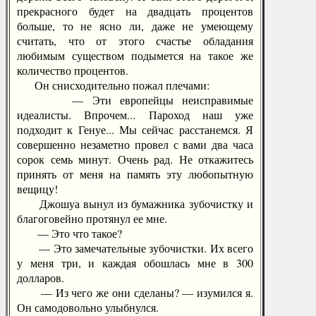
прекрасного будет на двадцать процентов
больше, то не ясно ли, даже не умеющему
считать, что от этого счастье обладания
любимым существом подымется на такое же
количество процентов.
Он снисходительно пожал плечами:
— Эти европейцы неисправимые
идеалисты. Впрочем... Пароход наш уже
подходит к Генуе... Мы сейчас расстанемся. Я
совершенно незаметно провел с вами два часа
сорок семь минут. Очень рад. Не откажитесь
принять от меня на память эту любопытную
вещицу!
Джошуа вынул из бумажника зубочистку и
благоговейно протянул ее мне.
— Это что такое?
— Это замечательные зубочистки. Их всего
у меня три, и каждая обошлась мне в 300
долларов.
— Из чего же они сделаны? — изумился я.
Он самодовольно улыбнулся.