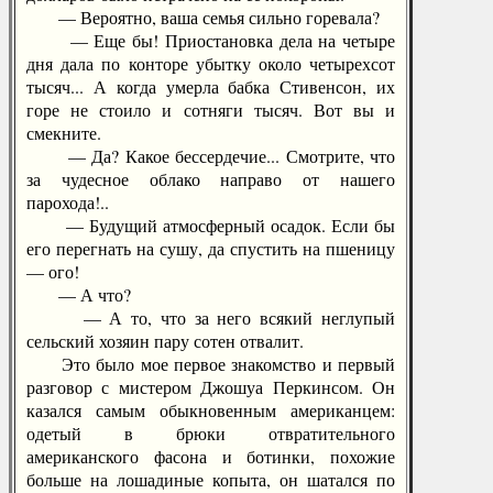
— Вероятно, ваша семья сильно горевала?
— Еще бы! Приостановка дела на четыре
дня дала по конторе убытку около четырехсот
тысяч... А когда умерла бабка Стивенсон, их
горе не стоило и сотняги тысяч. Вот вы и
смекните.
— Да? Какое бессердечие... Смотрите, что
за чудесное облако направо от нашего
парохода!..
— Будущий атмосферный осадок. Если бы
его перегнать на сушу, да спустить на пшеницу
— ого!
— А что?
— А то, что за него всякий неглупый
сельский хозяин пару сотен отвалит.
Это было мое первое знакомство и первый
разговор с мистером Джошуа Перкинсом. Он
казался самым обыкновенным американцем:
одетый в брюки отвратительного
американского фасона и ботинки, похожие
больше на лошадиные копыта, он шатался по