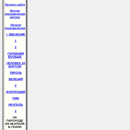
Начало сайта
Другие
произведения
автора
Начало
произведения
I. ВВЕДЕНИЕ
1
2
ГЕРМАНИЯ
ВООБЩЕ
ЧЕЛОВЕК ЗА
БОРТОМ
ТИРОЛЬ
ВЕНЕЦИЯ
2
ФЛОРЕНЦИЯ
РИМ
НЕАПОЛЬ
2
НА
ПАРОХОДЕ
ИЗ НЕАПОЛЯ
В ГЕНУЮ