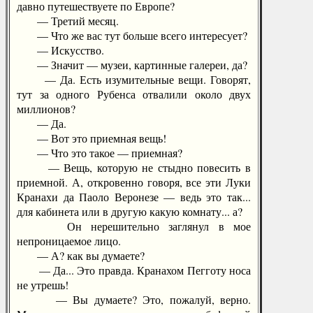
давно путешествуете по Европе?
— Третий месяц.
— Что же вас тут больше всего интересует?
— Искусство.
— Значит — музеи, картинные галереи, да?
— Да. Есть изумительные вещи. Говорят,
тут за одного Рубенса отвалили около двух
миллионов?
— Да.
— Вот это приемная вещь!
— Что это такое — приемная?
— Вещь, которую не стыдно повесить в
приемной. А, откровенно говоря, все эти Луки
Кранахи да Паоло Веронезе — ведь это так...
для кабинета или в другую какую комнату... а?
Он нерешительно заглянул в мое
непроницаемое лицо.
— А? как вы думаете?
— Да... Это правда. Кранахом Пегготу носа
не утрешь!
— Вы думаете? Это, пожалуй, верно.